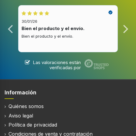
30/01/26
20/1
Bien el producto y el envío.
Bue
Bien el producto y el envío.
Buen
Las valoraciones están
verificadas por
Información
Quiénes somos
Aviso legal
Política de privacidad
Condiciones de venta y contratación