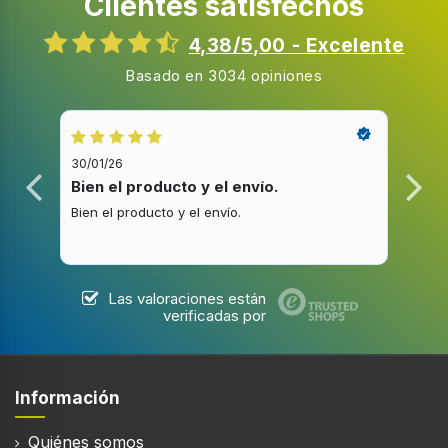
Clientes satisfechos
4,38/5,00 - Excelente
Basado en 3034 opiniones
30/01/26
20/1
Bien el producto y el envío.
Bue
Bien el producto y el envío.
Buen
Las valoraciones están
verificadas por
Información
Quiénes somos