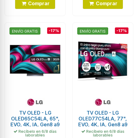
Comprar
Comprar
-17%
-17%
ENVÍO GRATIS
ENVÍO GRATIS
TV OLED - LG
TV OLED - LG
OLED65C54LA, 65",
OLED77C54LA, 77",
EVO, 4K, IA, Gen8 a9
EVO, 4K, IA, Gen8 a9
Recíbelo en 6/8 días
Recíbelo en 6/8 días
laborables
laborables