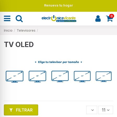
Renueva tu hogar
0
Inicio
Televisores
TV OLED
FILTRAR
11