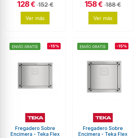
128
158
€
€
152 €
188 €
Ver más
Ver más
-15%
-15%
ENVÍO GRATIS
ENVÍO GRATIS
Fregadero Sobre
Fregadero Sobre
Encimera - Teka Flex
Encimera - Teka Flex