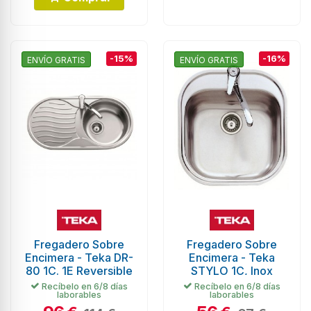
-15%
-16%
ENVÍO GRATIS
ENVÍO GRATIS
Fregadero Sobre
Fregadero Sobre
Encimera - Teka DR-
Encimera - Teka
80 1C. 1E Reversible
STYLO 1C, Inox
Recíbelo en 6/8 días
Recíbelo en 6/8 días
laborables
laborables