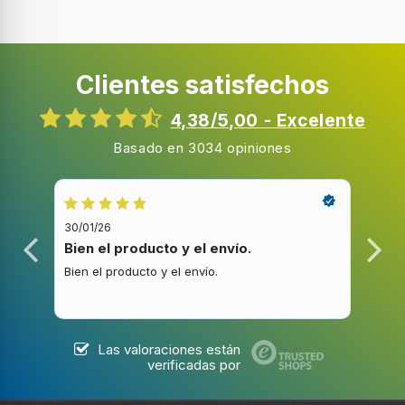
Clientes satisfechos
4,38/5,00 - Excelente
Basado en 3034 opiniones
30/01/26
20/1
Bien el producto y el envío.
Bue
Bien el producto y el envío.
Buen
Las valoraciones están
verificadas por