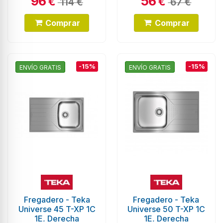
96
56
€
€
114 €
67 €
Comprar
Comprar
-15%
-15%
ENVÍO GRATIS
ENVÍO GRATIS
Fregadero - Teka
Fregadero - Teka
Universe 45 T-XP 1C
Universe 50 T-XP 1C
1E, Derecha
1E, Derecha