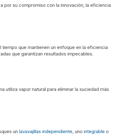
a por su compromiso con la innovación, la eficiencia
 al tiempo que mantienen un enfoque en la eficiencia
zadas que garantizan resultados impecables.
 utiliza vapor natural para eliminar la suciedad más
usques un
lavavajillas independiente
, uno
integrable
o