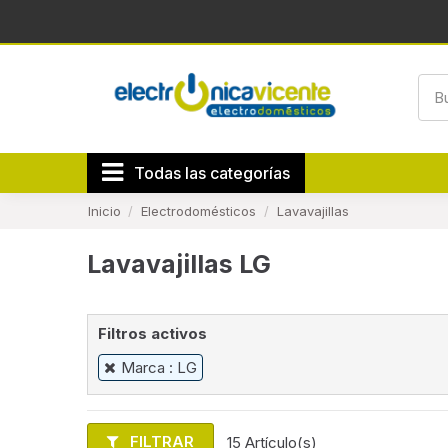
Todas las categorías
Inicio
Electrodomésticos
Lavavajillas
Lavavajillas LG
Filtros activos
Marca : LG
FILTRAR
15 Artículo(s)