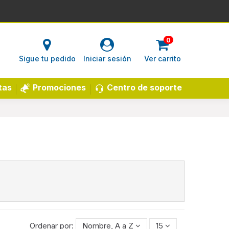
0
Sigue tu pedido
Iniciar sesión
Ver carrito
Centro de soporte
tas
Promociones
Ordenar por:
Nombre, A a Z
15