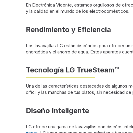
En Electrónica Vicente, estamos orgullosos de ofrec
y la calidad en el mundo de los electrodomésticos.
Rendimiento y Eficiencia
Los lavavajillas LG están diseñados para ofrecer un 
energética y el ahorro de agua. Estos aparatos cue
Tecnología LG TrueSteam™
Una de las características destacadas de algunos mod
difícil y las manchas de tus platos, sin necesidad d
Diseño Inteligente
LG ofrece una gama de lavavajillas con diseños int
negro
, LG tiene opciones que se adaptan a tus nece