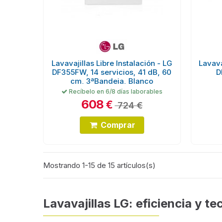
Lavavajillas Libre Instalación - LG
Lavava
DF355FW, 14 servicios, 41 dB, 60
D
cm, 3ªBandeja, Blanco
Recíbelo en 6/8 días laborables
608
€
724 €
Comprar
Mostrando 1-15 de 15 artículos(s)
Lavavajillas LG: eficiencia y te