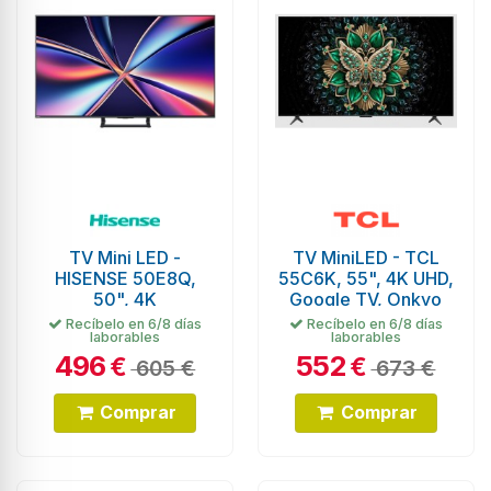
TV Mini LED -
TV MiniLED - TCL
HISENSE 50E8Q,
55C6K, 55", 4K UHD,
50", 4K
Google TV, Onkyo
Recíbelo en 6/8 días
Recíbelo en 6/8 días
laborables
laborables
496
552
€
€
605 €
673 €
Comprar
Comprar