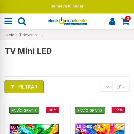
Renueva tu hogar
0
Inicio
Televisores
TV Mini LED
FILTRAR
7
-18%
-17%
ENVÍO GRATIS
ENVÍO GRATIS