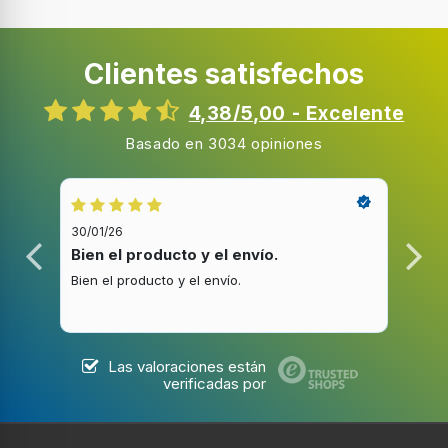
Clientes satisfechos
4,38/5,00 - Excelente
Basado en 3034 opiniones
30/01/26
20/1
Bien el producto y el envío.
Bue
Bien el producto y el envío.
Buen
Las valoraciones están
verificadas por