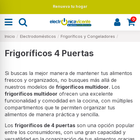
Renueva tu hogar
0
Inicio
Electrodomésticos
Frigoríficos y Congeladores
Frigoríficos 4 Puertas
Si buscas la mejor manera de mantener tus alimentos
frescos y organizados, no busques más allá de
nuestros modelos de
frigoríficos multidoor
. Los
frigoríficos multidoor
ofrecen una excelente
funcionalidad y comodidad en la cocina, con múltiples
compartimentos que te permiten organizar tus
alimentos de manera práctica y sencilla.
Los
frigoríficos de 4 puertas
son una opción popular
entre los consumidores, con una gran capacidad y
versatilidad en la organización de tus alimentos gracias