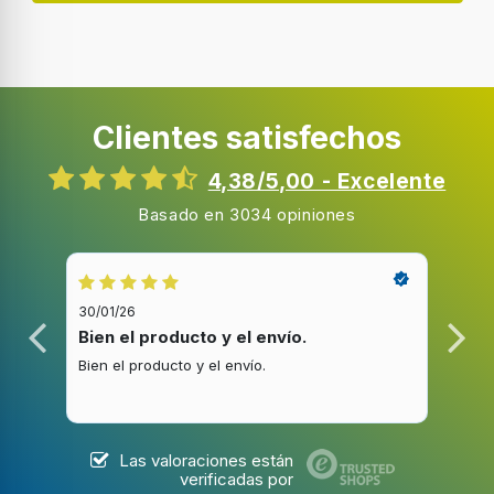
Clientes satisfechos
4,38/5,00 - Excelente
Basado en 3034 opiniones
30/01/26
20/1
Bien el producto y el envío.
Bue
Bien el producto y el envío.
Buen
Las valoraciones están
verificadas por