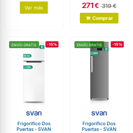
271
€
319 €
Ver más
Comprar
-15%
-15%
ENVÍO GRATIS
ENVÍO GRATIS
Frigorífico Dos
Frigorífico Dos
Puertas - SVAN
Puertas - SVAN