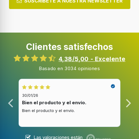
SUSCRIBETE A NUESTRA NEWSLETTER
Clientes satisfechos
4,38/5,00 - Excelente
Basado en 3034 opiniones
30/01/26
20/1
Bien el producto y el envío.
Bue
Bien el producto y el envío.
Buen
Las valoraciones están