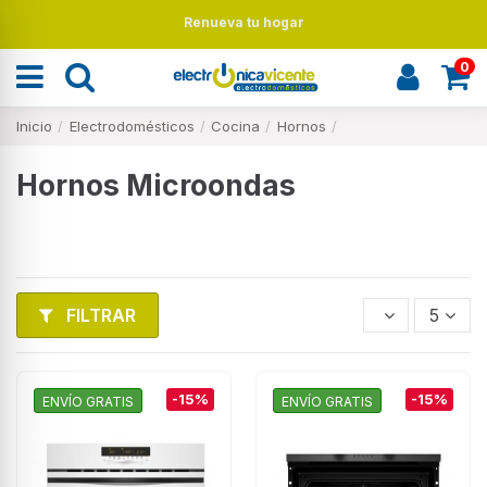
Renueva tu hogar
0
Inicio
Electrodomésticos
Cocina
Hornos
Hornos Microondas
FILTRAR
5
-15%
-15%
ENVÍO GRATIS
ENVÍO GRATIS