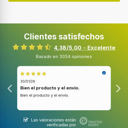
Clientes satisfechos
4,38/5,00 - Excelente
Basado en 3034 opiniones
30/01/26
20/1
Bien el producto y el envío.
Bue
Bien el producto y el envío.
Buen
Las valoraciones están
verificadas por