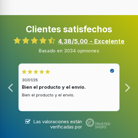
Clientes satisfechos
4,38/5,00 - Excelente
Basado en 3034 opiniones
30/01/26
20/1
Bien el producto y el envío.
Bue
Bien el producto y el envío.
Buen
Las valoraciones están
verificadas por