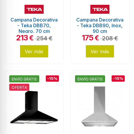
Campana Decorativa
Campana Decorativa
- Teka DBB70,
- Teka DBB90, Inox,
Negro, 70 cm
90 cm
213
175
€
€
254 €
208 €
Ver más
Ver más
-15%
-15%
ENVÍO GRATIS
ENVÍO GRATIS
OFERTA