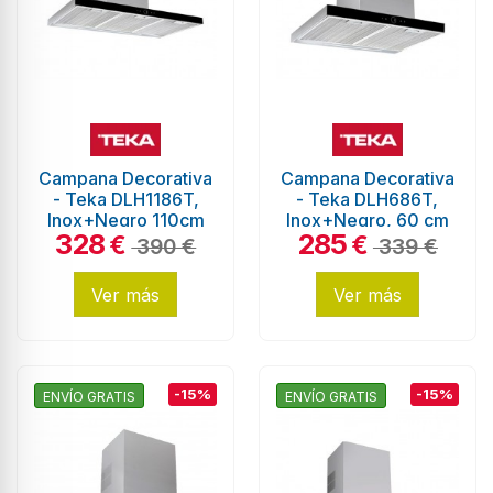
Campana Decorativa
Campana Decorativa
- Teka DLH1186T,
- Teka DLH686T,
Inox+Negro 110cm
Inox+Negro, 60 cm
328
285
€
€
390 €
339 €
Ver más
Ver más
-15%
-15%
ENVÍO GRATIS
ENVÍO GRATIS