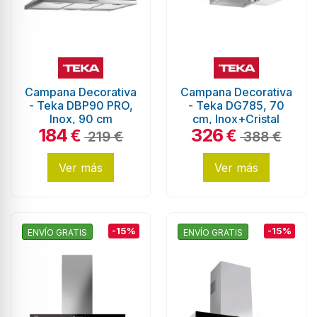
Campana Decorativa
Campana Decorativa
- Teka DBP90 PRO,
- Teka DG785, 70
Inox, 90 cm
cm, Inox+Cristal
184
326
€
€
219 €
388 €
Ver más
Ver más
-15%
-15%
ENVÍO GRATIS
ENVÍO GRATIS