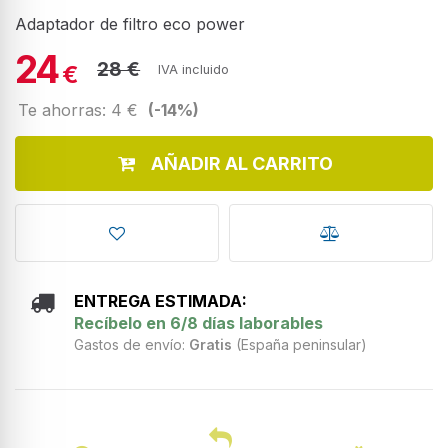
Adaptador de filtro eco power
24
28 €
€
IVA incluido
Te ahorras: 4 €
(-14%)
AÑADIR AL CARRITO
ENTREGA ESTIMADA:
Recíbelo en 6/8 días laborables
Gastos de envío:
Gratis
(España peninsular)