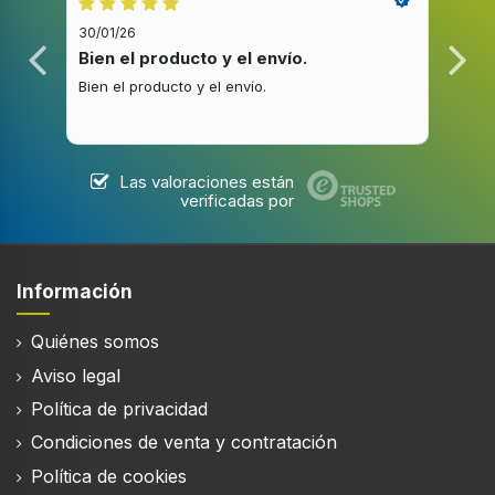
30/01/26
20/1
Bien el producto y el envío.
Bue
Bien el producto y el envío.
Buen
Las valoraciones están
verificadas por
Información
Quiénes somos
Aviso legal
Política de privacidad
Condiciones de venta y contratación
Política de cookies