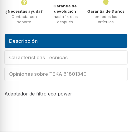
Garantía de
¿Necesitas ayuda?
devolución
Garantía de 3 años
Contacta con
hasta 14 días
en todos los
soporte
después
artículos
Descripción
Características Técnicas
Opiniones sobre TEKA 61801340
Adaptador de filtro eco power
Diseño
Tipo
Kit de recirculación para campana extractora