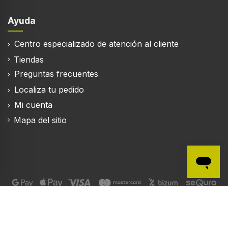
Ayuda
Centro especializado de atención al cliente
Tiendas
Preguntas frecuentes
Localiza tu pedido
Mi cuenta
Mapa del sitio
© 2004-2026 Electrónica Vicente S.A.
Diseño y desarrollo: Principiar Comercio Online