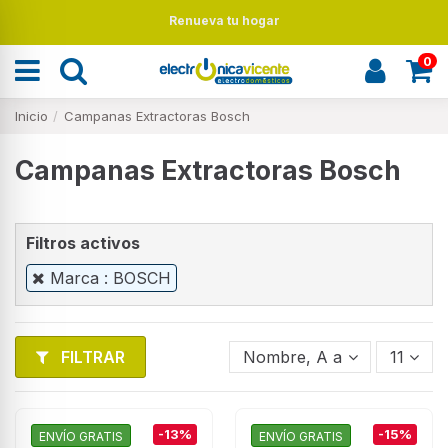
Renueva tu hogar
0
Inicio
Campanas Extractoras Bosch
Campanas Extractoras Bosch
Filtros activos
Marca : BOSCH
FILTRAR
Nombre, A a Z
11
-13%
-15%
ENVÍO GRATIS
ENVÍO GRATIS