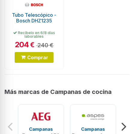
Tubo Telescópico -
Bosch DHZ1235
Recíbelo en 6/8 días
laborables
204
€
240 €
Comprar
Más marcas de Campanas de cocina
Campanas
Campanas