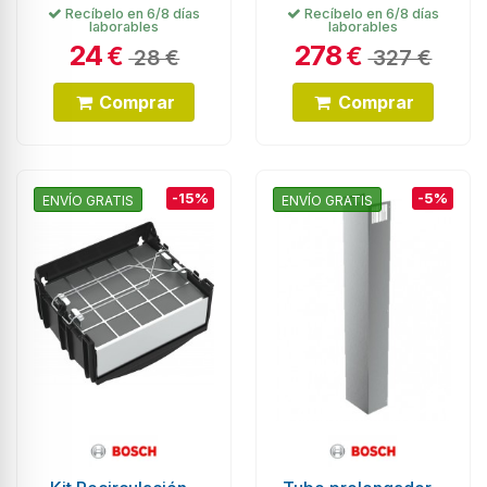
Recíbelo en 6/8 días
Recíbelo en 6/8 días
laborables
laborables
24
278
€
€
28 €
327 €
Comprar
Comprar
-15%
-5%
ENVÍO GRATIS
ENVÍO GRATIS