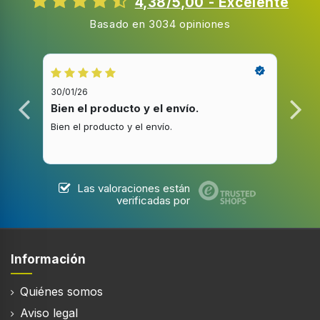
4,38/5,00 - Excelente
Basado en 3034 opiniones
30/01/26
20/1
Bien el producto y el envío.
Bue
Bien el producto y el envío.
Buen
Las valoraciones están
verificadas por
Información
Quiénes somos
Aviso legal