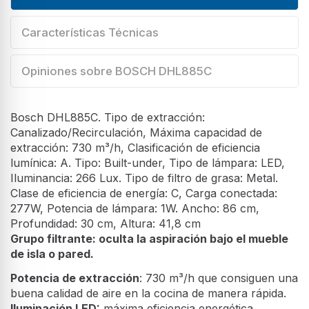
Características Técnicas
Opiniones sobre BOSCH DHL885C
Bosch DHL885C. Tipo de extracción:
Canalizado/Recirculación, Máxima capacidad de
extracción: 730 m³/h, Clasificación de eficiencia
lumínica: A. Tipo: Built-under, Tipo de lámpara: LED,
Iluminancia: 266 Lux. Tipo de filtro de grasa: Metal.
Clase de eficiencia de energía: C, Carga conectada:
277W, Potencia de lámpara: 1W. Ancho: 86 cm,
Profundidad: 30 cm, Altura: 41,8 cm
Grupo filtrante: oculta la aspiración bajo el mueble
de isla o pared.
Potencia de extracción
: 730 m³/h que consiguen una
buena calidad de aire en la cocina de manera rápida.
Iluminación LED:
máxima eficiencia energética.