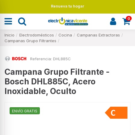
Renueva tu hogar
0
Inicio
Electrodomésticos
Cocina
Campanas Extractoras
Campanas Grupo Filtrantes
Referencia:
DHL885C
Campana Grupo Filtrante -
Bosch DHL885C, Acero
Inoxidable, Oculto
ENVÍO GRATIS