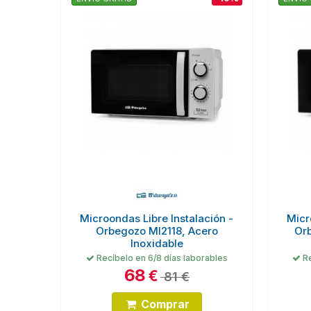
Microondas Libre Instalación -
Micr
Orbegozo MI2118, Acero
Or
Inoxidable
Recíbelo en 6/8 días laborables
Re
68
€
81 €
Comprar