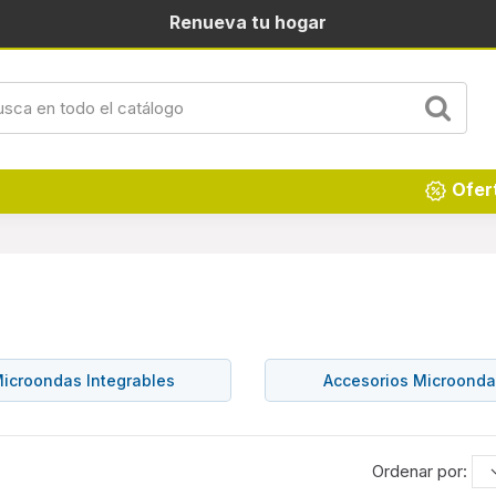
Renueva tu hogar
Ofer
icroondas Integrables
Accesorios Microond
Ordenar por: