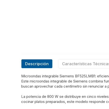
Descripción
Características Técnica
Microondas integrable Siemens BF525LMB1: eficienc
Este microondas integrable de Siemens combina func
buscan aprovechar cada centímetro sin renunciar a 
La potencia de 800 W se distribuye en cinco niveles,
cocinar platos preparados, este modelo responde co