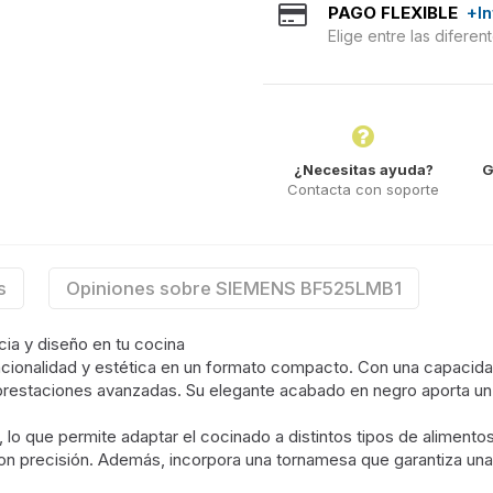
PAGO FLEXIBLE
+I
Elige entre las difere
¿Necesitas ayuda?
G
Contacta con soporte
s
Opiniones sobre SIEMENS BF525LMB1
ia y diseño en tu cocina
ionalidad y estética en un formato compacto. Con una capacidad i
prestaciones avanzadas. Su elegante acabado en negro aporta un
 lo que permite adaptar el cocinado a distintos tipos de alimento
n precisión. Además, incorpora una tornamesa que garantiza una 