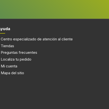
e
38,2 cm
Ayuda
36,2 cm
Centro especializado de atención al cliente
36,5 cm
Tiendas
Preguntas frecuentes
15,5 kg
Localiza tu pedido
Mi cuenta
Mapa del sitio