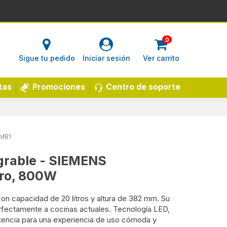
0
Sigue tu pedido
Iniciar sesión
Ver carrito
Centro de soporte
tas
Promociones
MB1
grable - SIEMENS
ro, 800W
on capacidad de 20 litros y altura de 382 mm. Su
fectamente a cocinas actuales. Tecnología LED,
potencia para una experiencia de uso cómoda y