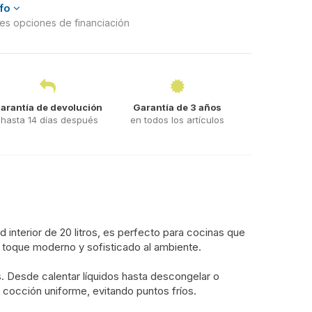
nfo
ntes opciones de financiación
arantía de devolución
Garantía de 3 años
hasta 14 días después
en todos los artículos
nterior de 20 litros, es perfecto para cocinas que
 toque moderno y sofisticado al ambiente.
s. Desde calentar líquidos hasta descongelar o
cocción uniforme, evitando puntos fríos.