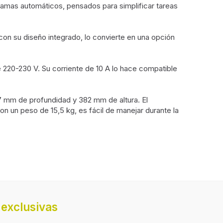
ogramas automáticos, pensados para simplificar tareas
o con su diseño integrado, lo convierte en una opción
220-230 V. Su corriente de 10 A lo hace compatible
 mm de profundidad y 382 mm de altura. El
n un peso de 15,5 kg, es fácil de manejar durante la
cia
5
exclusivas