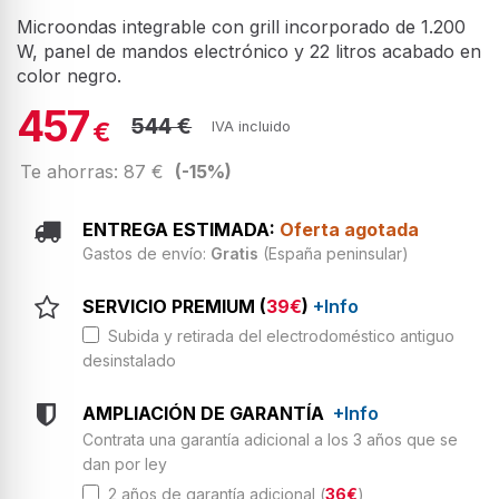
Microondas integrable con grill incorporado de 1.200
W, panel de mandos electrónico y 22 litros acabado en
color negro.
457
544 €
€
IVA incluido
Te ahorras: 87 €
(-15%)
ENTREGA ESTIMADA:
Oferta agotada
Gastos de envío:
Gratis
(España peninsular)
SERVICIO PREMIUM (
39€
)
+Info
Subida y retirada del electrodoméstico antiguo
desinstalado
AMPLIACIÓN DE GARANTÍA
+Info
Contrata una garantía adicional a los 3 años que se
dan por ley
2 años de garantía adicional (
36€
)