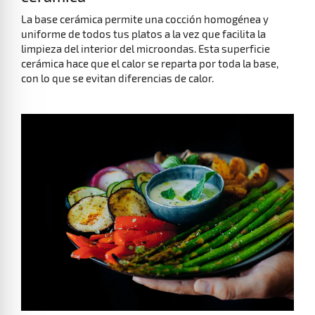
La base cerámica permite una cocción homogénea y
uniforme de todos tus platos a la vez que facilita la
limpieza del interior del microondas. Esta superficie
cerámica hace que el calor se reparta por toda la base,
con lo que se evitan diferencias de calor.