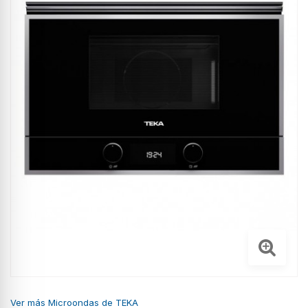
Ver más Microondas de TEKA