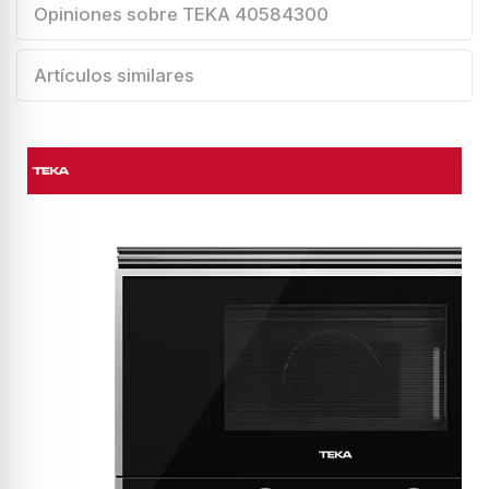
Opiniones sobre TEKA 40584300
Artículos similares