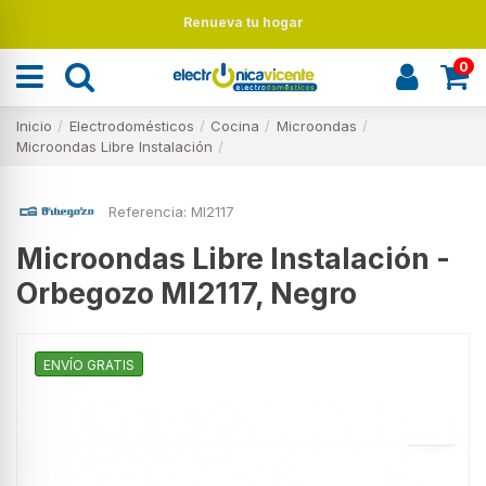
Renueva tu hogar
0
Inicio
Electrodomésticos
Cocina
Microondas
Microondas Libre Instalación
Referencia:
MI2117
Microondas Libre Instalación -
Orbegozo MI2117, Negro
ENVÍO GRATIS