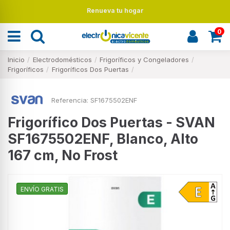
Renueva tu hogar
0
Inicio
Electrodomésticos
Frigoríficos y Congeladores
Frigoríficos
Frigoríficos Dos Puertas
Referencia:
SF1675502ENF
Frigorífico Dos Puertas - SVAN
SF1675502ENF, Blanco, Alto
167 cm, No Frost
ENVÍO GRATIS