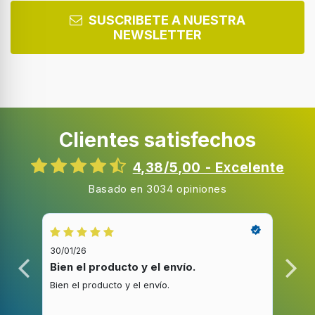
SUSCRIBETE A NUESTRA
NEWSLETTER
Clientes satisfechos
4,38/5,00 - Excelente
Basado en 3034 opiniones
30/01/26
20/1
Bien el producto y el envío.
Bue
Bien el producto y el envío.
Buen