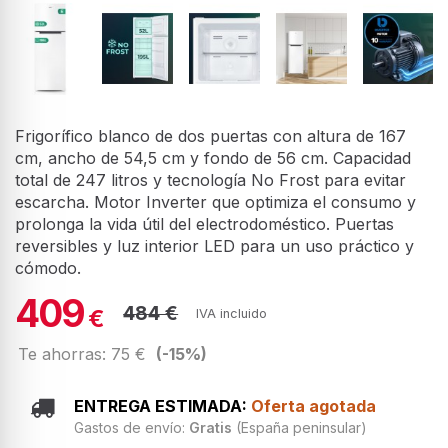
Frigorífico blanco de dos puertas con altura de 167
cm, ancho de 54,5 cm y fondo de 56 cm. Capacidad
total de 247 litros y tecnología No Frost para evitar
escarcha. Motor Inverter que optimiza el consumo y
prolonga la vida útil del electrodoméstico. Puertas
reversibles y luz interior LED para un uso práctico y
cómodo.
409
484 €
€
IVA incluido
Te ahorras: 75 €
(-15%)
ENTREGA ESTIMADA:
Oferta agotada
Gastos de envío:
Gratis
(España peninsular)