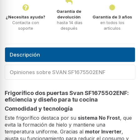
Garantía de
¿Necesitas ayuda?
devolución
Garantía de 3 años
Contacta con
hasta 14 días
en todos los
soporte
después
artículos
Descripción
Opiniones sobre SVAN SF1675502ENF
Frigorífico dos puertas Svan SF1675502ENF:
eficiencia y diseño para tu cocina
Comodidad y tecnología
Este frigorífico destaca por su
sistema No Frost
, que
evita la formación de hielo y mantiene una
temperatura uniforme. Gracias al
motor Inverter
,
ajusta su funcionamiento para reducir el consumo y