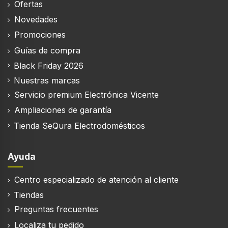
Ofertas
Novedades
Promociones
Guías de compra
Black Friday 2026
Nuestras marcas
Servicio premium Electrónica Vicente
Ampliaciones de garantía
Tienda SeQura Electrodomésticos
Ayuda
Centro especializado de atención al cliente
Tiendas
Preguntas frecuentes
Localiza tu pedido