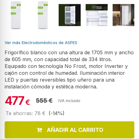
Ver más Electrodomésticos de ASPES
Frigorífico blanco con una altura de 1705 mm y ancho
de 605 mm, con capacidad total de 334 litros.
Equipado con tecnología No Frost, motor Inverter y
cajón con control de humedad. Iluminación interior
LED y puertas reversibles tipo uñero para una
instalación cómoda y estética moderna.
477
555 €
€
IVA incluido
Te ahorras: 78 €
(-14%)
AÑADIR AL CARRITO