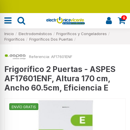
0
Inicio
Electrodomésticos
Frigoríficos y Congeladores
Frigoríficos
Frigoríficos Dos Puertas
Referencia:
AF17601ENF
Frigorífico 2 Puertas - ASPES
AF17601ENF, Altura 170 cm,
Ancho 60.5cm, Eficiencia E
ENVÍO GRATIS