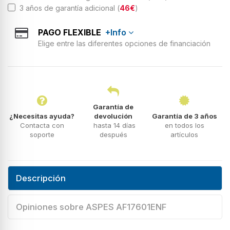
3 años de garantía adicional (
46€
)
PAGO FLEXIBLE
+Info
Elige entre las diferentes opciones de financiación
Garantía de
¿Necesitas ayuda?
devolución
Garantía de 3 años
Contacta con
hasta 14 días
en todos los
soporte
después
artículos
Descripción
Opiniones sobre ASPES AF17601ENF