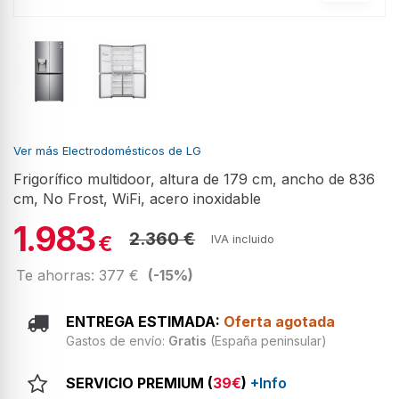
Ver más Electrodomésticos de LG
Frigorífico multidoor, altura de 179 cm, ancho de 836
cm, No Frost, WiFi, acero inoxidable
1.983
2.360 €
€
IVA incluido
Te ahorras: 377 €
(-15%)
ENTREGA ESTIMADA:
Oferta agotada
Gastos de envío:
Gratis
(España peninsular)
SERVICIO PREMIUM (
39€
)
+Info