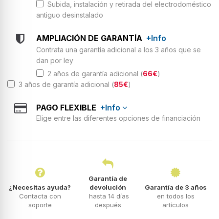
Subida, instalación y retirada del electrodoméstico
antiguo desinstalado
AMPLIACIÓN DE GARANTÍA
+Info
Contrata una garantía adicional a los 3 años que se
dan por ley
2 años de garantía adicional (
66€
)
3 años de garantía adicional (
85€
)
PAGO FLEXIBLE
+Info
Elige entre las diferentes opciones de financiación
Garantía de
¿Necesitas ayuda?
devolución
Garantía de 3 años
Contacta con
hasta 14 días
en todos los
soporte
después
artículos