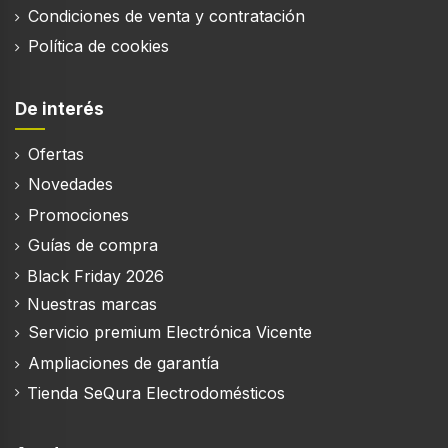
Play Video
Pure N Fresh
Único filtro desodorizante de carbón activo que
purifica el aire y absorbe los malos olores.
Close Video
Dispensador de agua y hielo
A diferencia de otros modelos, el dispensador de este
frigorífico está diseñado para poder rellenar
recipientes y vasos altos.