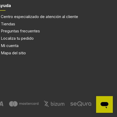
Ayuda
ón
Centro especializado de atención al cliente
Tiendas
Preguntas frecuentes
6
Localiza tu pedido
Mi cuenta
o
Mapa del sitio