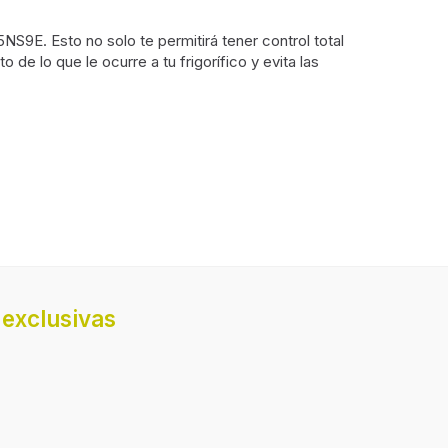
NS9E. Esto no solo te permitirá tener control total
e lo que le ocurre a tu frigorífico y evita las
LED
Vidrio templado
exclusivas