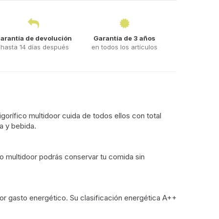
arantía de devolución
Garantía de 3 años
hasta 14 días después
en todos los artículos
orífico multidoor cuida de todos ellos con total
a y bebida.
o multidoor podrás conservar tu comida sin
r gasto energético. Su clasificación energética A++