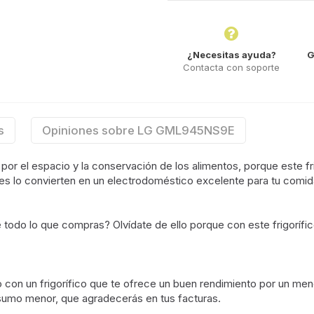
¿Necesitas ayuda?
G
Contacta con soporte
s
Opiniones sobre LG GML945NS9E
r el espacio y la conservación de los alimentos, porque este frig
ntes lo convierten en un electrodoméstico excelente para tu comid
todo lo que compras? Olvídate de ello porque con este frigorífic
con un frigorífico que te ofrece un buen rendimiento por un meno
sumo menor, que agradecerás en tus facturas.