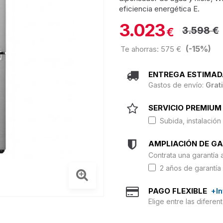
eficiencia energética E.
3.023
3.598 €
€
(-15%)
Te ahorras: 575 €
ENTREGA ESTIMAD
Gastos de envío:
Grat
SERVICIO PREMIUM 
Subida, instalación 
AMPLIACIÓN DE G
Contrata una garantía 
2 años de garantía 
PAGO FLEXIBLE
+I
Elige entre las difere