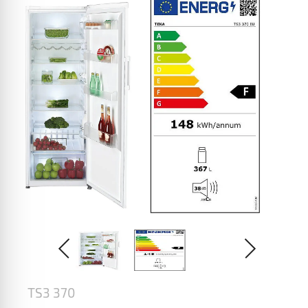
TS3 370