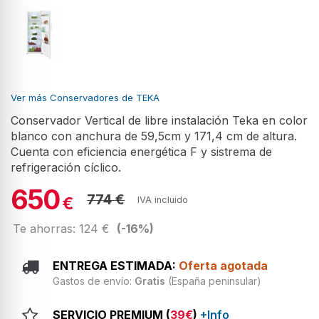
Ver más Conservadores de TEKA
Conservador Vertical de libre instalación Teka en color
blanco con anchura de 59,5cm y 171,4 cm de altura.
Cuenta con eficiencia energética F y sistrema de
refrigeración cíclico.
650
774 €
€
IVA incluido
Te ahorras: 124 €
(-16%)
ENTREGA ESTIMADA:
Oferta agotada
Gastos de envío:
Gratis
(España peninsular)
SERVICIO PREMIUM (
39€
)
+Info