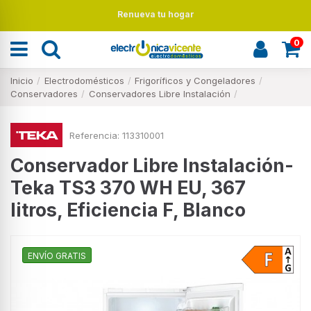
Renueva tu hogar
0
Inicio
Electrodomésticos
Frigoríficos y Congeladores
Conservadores
Conservadores Libre Instalación
Referencia:
113310001
Conservador Libre Instalación-
Teka TS3 370 WH EU, 367
litros, Eficiencia F, Blanco
ENVÍO GRATIS