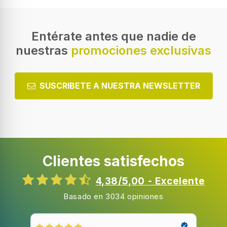
Entérate antes que nadie de
nuestras
promociones exclusivas
SUSCRIBETE A NUESTRA NEWSLETTER
Clientes satisfechos
4,38/5,00 - Excelente
Basado en 3034 opiniones