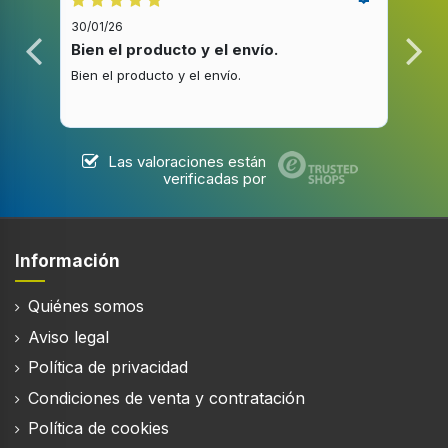
30/01/26
20/1
Bien el producto y el envío.
Bue
Bien el producto y el envío.
Buen
Las valoraciones están
verificadas por
Información
Quiénes somos
Aviso legal
Política de privacidad
Condiciones de venta y contratación
Política de cookies