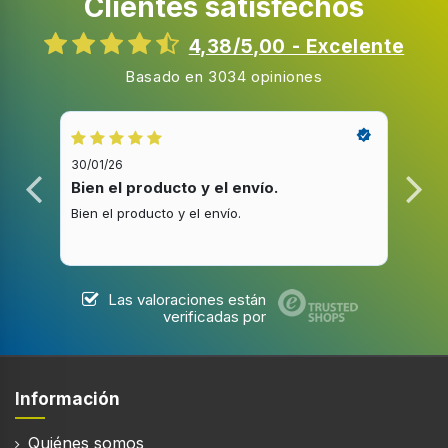
Clientes satisfechos
4,38/5,00 - Excelente
Basado en 3034 opiniones
30/01/26
20/1
Bien el producto y el envío.
Bue
Bien el producto y el envío.
Buen
Las valoraciones están
verificadas por
Información
Quiénes somos