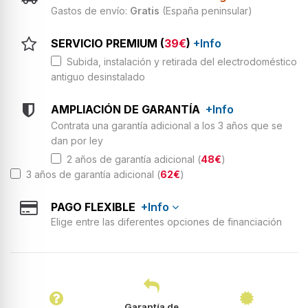
Gastos de envío:
Gratis
(España peninsular)
SERVICIO PREMIUM (
39€
)
+Info
Subida, instalación y retirada del electrodoméstico
antiguo desinstalado
AMPLIACIÓN DE GARANTÍA
+Info
Contrata una garantía adicional a los 3 años que se
dan por ley
2 años de garantía adicional (
48€
)
3 años de garantía adicional (
62€
)
PAGO FLEXIBLE
+Info
Elige entre las diferentes opciones de financiación
Garantía de