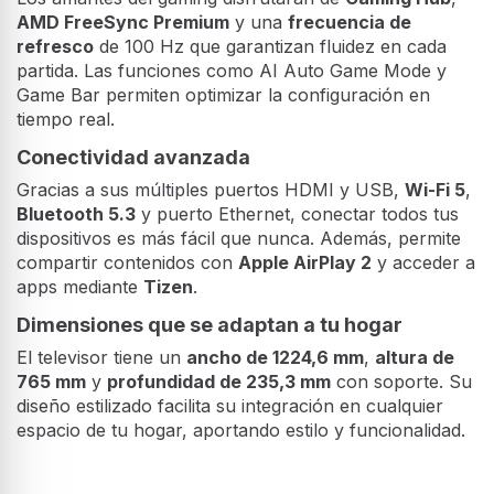
AMD FreeSync Premium
y una
frecuencia de
refresco
de 100 Hz que garantizan fluidez en cada
partida. Las funciones como AI Auto Game Mode y
Game Bar permiten optimizar la configuración en
tiempo real.
Conectividad avanzada
Gracias a sus múltiples puertos HDMI y USB,
Wi-Fi 5
,
Bluetooth 5.3
y puerto Ethernet, conectar todos tus
dispositivos es más fácil que nunca. Además, permite
compartir contenidos con
Apple AirPlay 2
y acceder a
apps mediante
Tizen
.
Dimensiones que se adaptan a tu hogar
El televisor tiene un
ancho de 1224,6 mm
,
altura de
765 mm
y
profundidad de 235,3 mm
con soporte. Su
diseño estilizado facilita su integración en cualquier
espacio de tu hogar, aportando estilo y funcionalidad.
Exhibición