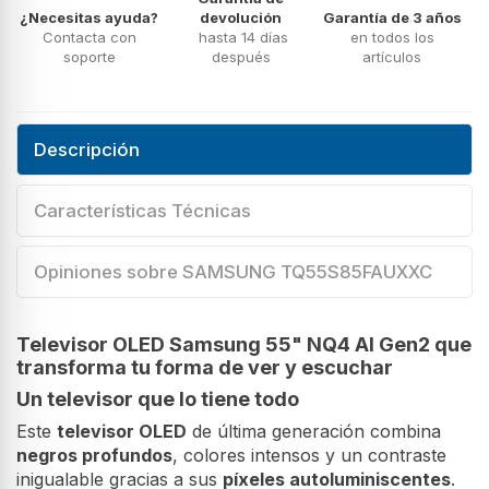
¿Necesitas ayuda?
devolución
Garantía de 3 años
Contacta con
hasta 14 días
en todos los
soporte
después
artículos
Descripción
Características Técnicas
Opiniones sobre SAMSUNG TQ55S85FAUXXC
Televisor OLED Samsung 55" NQ4 AI Gen2 que
transforma tu forma de ver y escuchar
Un televisor que lo tiene todo
Este
televisor OLED
de última generación combina
negros profundos
, colores intensos y un contraste
inigualable gracias a sus
píxeles autoluminiscentes
.