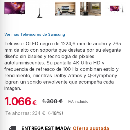
Ver más Televisores de Samsung
Televisor OLED negro de 1224,6 mm de ancho y 765
mm de alto con soporte que destaca por su elegante
diseño sin biseles y tecnología de píxeles
autoluminiscentes. Su pantalla 4K Ultra HD y
frecuencia de refresco de 100 Hz combinan estilo y
rendimiento, mientras Dolby Atmos y Q-Symphony
logran un sonido envolvente que acompaña cada
imagen.
1.066
1.300 €
€
IVA incluido
Te ahorras: 234 €
(-18%)
ENTREGA ESTIMADA:
Oferta agotada