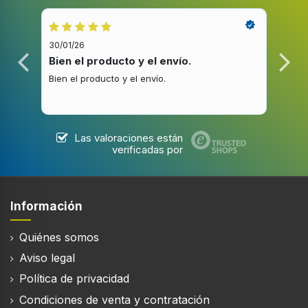
30/01/26
20/1
Bien el producto y el envío.
Bue
Bien el producto y el envío.
Buen
Las valoraciones están
verificadas por
Información
Quiénes somos
Aviso legal
Política de privacidad
Condiciones de venta y contratación