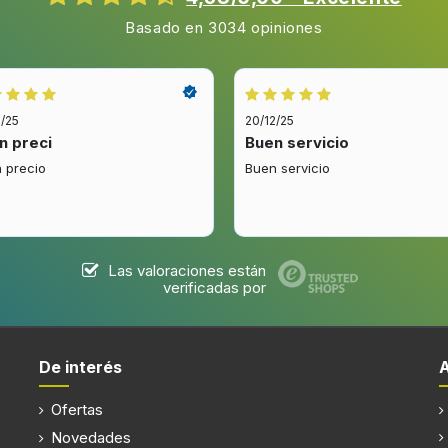
Basado en 3034 opiniones
2/25
20/12/25
n preci
Buen servicio
 precio
Buen servicio
Las valoraciones están
verificadas por
De interés
Ofertas
Novedades