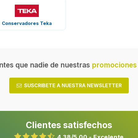
Conservadores Teka
ntes que nadie de nuestras
promociones 
SUSCRIBETE A NUESTRA NEWSLETTER
Clientes satisfechos
4,38/5,00 - Excelente