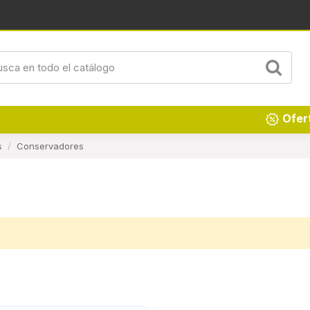
Ofer
s
Conservadores