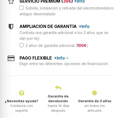
SERVICIO PREMIUM (
39€
)
+Info
Subida, instalación y retirada del electrodoméstico
antiguo desinstalado
AMPLIACIÓN DE GARANTÍA
+Info
Contrata una garantía adicional a los 3 años que se
dan por ley
2 años de garantía adicional (
100€
)
PAGO FLEXIBLE
+Info
Elige entre las diferentes opciones de financiación
Garantía de
¿Necesitas ayuda?
devolución
Garantía de 3 años
Contacta con
hasta 14 días
en todos los
soporte
después
artículos