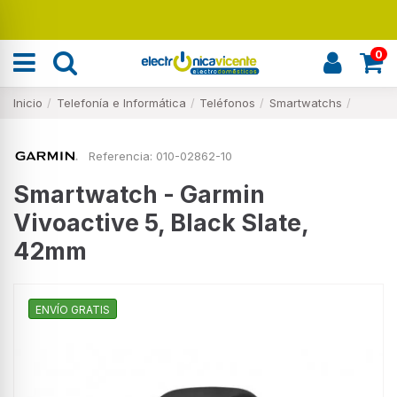
Renueva tu hogar
0
Inicio
Telefonía e Informática
Teléfonos
Smartwatchs
Referencia:
010-02862-10
Smartwatch - Garmin
Vivoactive 5, Black Slate,
42mm
ENVÍO GRATIS