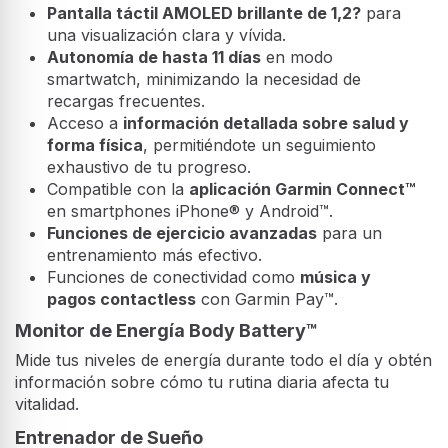
Pantalla táctil AMOLED brillante de 1,2?
para
una visualización clara y vívida.
Autonomía de hasta 11 días
en modo
smartwatch, minimizando la necesidad de
recargas frecuentes.
Acceso a
información detallada sobre salud y
forma física
, permitiéndote un seguimiento
exhaustivo de tu progreso.
Compatible con la
aplicación Garmin Connect™
en smartphones iPhone® y Android™.
Funciones de ejercicio avanzadas
para un
entrenamiento más efectivo.
Funciones de conectividad como
música y
pagos contactless
con Garmin Pay™.
Monitor de Energía Body Battery™
Mide tus niveles de energía durante todo el día y obtén
información sobre cómo tu rutina diaria afecta tu
vitalidad.
Entrenador de Sueño