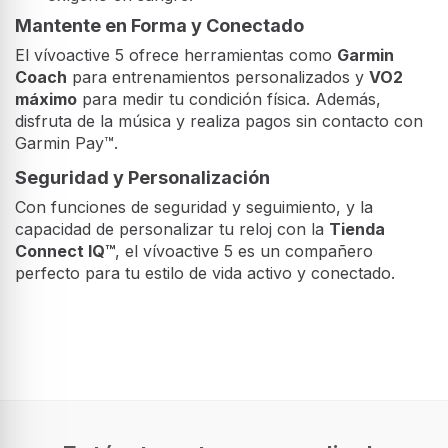
Mantente en Forma y Conectado
El vívoactive 5 ofrece herramientas como
Garmin
Coach
para entrenamientos personalizados y
VO2
máximo
para medir tu condición física. Además,
disfruta de la música y realiza pagos sin contacto con
Garmin Pay™.
Seguridad y Personalización
Con funciones de seguridad y seguimiento, y la
capacidad de personalizar tu reloj con la
Tienda
Connect IQ™
, el vívoactive 5 es un compañero
perfecto para tu estilo de vida activo y conectado.
Exhibición
Diagonal de la pantalla
3,05 cm (1.2")
Tecnología de visualización
AMOLED