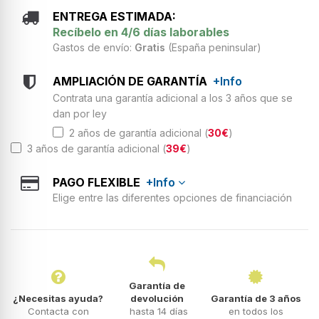
ENTREGA ESTIMADA:
Recíbelo en 4/6 días laborables
Gastos de envío:
Gratis
(España peninsular)
AMPLIACIÓN DE GARANTÍA
+Info
Contrata una garantía adicional a los 3 años que se
dan por ley
2 años de garantía adicional (
30€
)
3 años de garantía adicional (
39€
)
PAGO FLEXIBLE
+Info
Elige entre las diferentes opciones de financiación
Garantía de
¿Necesitas ayuda?
devolución
Garantía de 3 años
Contacta con
hasta 14 días
en todos los