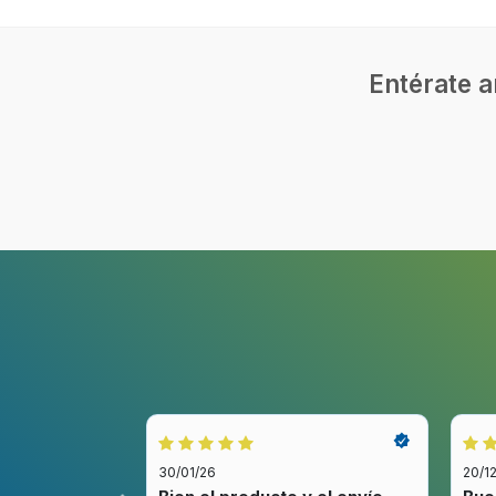
Entérate a
30/01/26
20/1