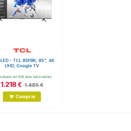
LED - TCL 85P8K, 85", 4K
UHD, Google TV
cíbelo en 6/8 días laborables
1.218
€
1.485 €
Comprar