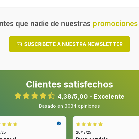
ntes que nadie de nuestras
promociones 
SUSCRIBETE A NUESTRA NEWSLETTER
Clientes satisfechos
4,38/5,00 - Excelente
Basado en 3034 opiniones
2/25
20/12/25