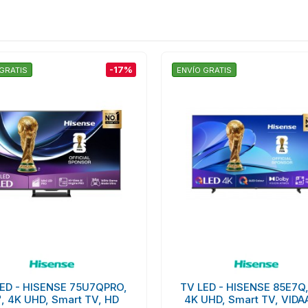
-17%
GRATIS
ENVÍO GRATIS
ED - HISENSE 75U7QPRO,
TV LED - HISENSE 85E7Q,
", 4K UHD, Smart TV, HD
4K UHD, Smart TV, VIDA