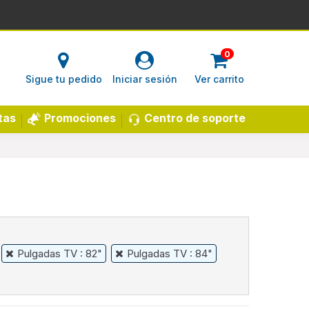
0
Sigue tu pedido
Iniciar sesión
Ver carrito
Centro de soporte
tas
Promociones
Pulgadas TV : 82"
Pulgadas TV : 84"