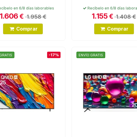
cíbelo en 6/8 días laborables
Recíbelo en 6/8 días labor
1.606
1.155
€
€
1.958 €
1.408 €
Comprar
Comprar
-17%
GRATIS
ENVÍO GRATIS