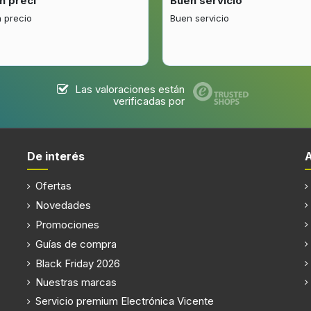
n preci
Buen servicio
 precio
Buen servicio
Las valoraciones están
verificadas por
De interés
Ofertas
Novedades
Promociones
Guías de compra
Black Friday 2026
Nuestras marcas
Servicio premium Electrónica Vicente