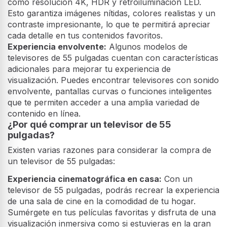
como resolución 4K, HDR y retroiluminación LED.
Esto garantiza imágenes nítidas, colores realistas y un
contraste impresionante, lo que te permitirá apreciar
cada detalle en tus contenidos favoritos.
Experiencia envolvente:
Algunos modelos de
televisores de 55 pulgadas cuentan con características
adicionales para mejorar tu experiencia de
visualización. Puedes encontrar televisores con sonido
envolvente, pantallas curvas o funciones inteligentes
que te permiten acceder a una amplia variedad de
contenido en línea.
¿Por qué comprar un televisor de 55
pulgadas?
Existen varias razones para considerar la compra de
un televisor de 55 pulgadas:
Experiencia cinematográfica en casa:
Con un
televisor de 55 pulgadas, podrás recrear la experiencia
de una sala de cine en la comodidad de tu hogar.
Sumérgete en tus películas favoritas y disfruta de una
visualización inmersiva como si estuvieras en la gran