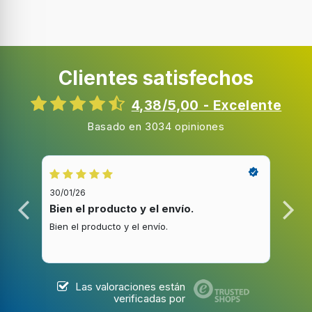
Clientes satisfechos
4,38/5,00 - Excelente
Basado en 3034 opiniones
30/01/26
20/1
Bien el producto y el envío.
Bue
Bien el producto y el envío.
Buen
Las valoraciones están
verificadas por