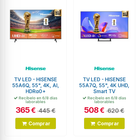
TV LED - HISENSE
TV LED - HISENSE
55A6Q, 55", 4K, AI,
55A7Q, 55", 4K UHD,
HDRq0+
Smart TV
Recíbelo en 6/8 días
Recíbelo en 6/8 días
laborables
laborables
365
508
€
€
445 €
620 €
Comprar
Comprar