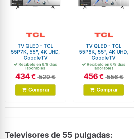
TV QLED - TCL
TV QLED - TCL
55P7K, 55", 4K UHD,
55P8K, 55", 4K UHD,
GoogleTV
GoogleTV
Recíbelo en 6/8 días
Recíbelo en 6/8 días
laborables
laborables
434
456
€
€
529 €
556 €
Comprar
Comprar
Televisores de 55 pulgadas: