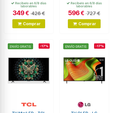
Recíbelo en 6/8 días
Recíbelo en 6/8 días
laborables
laborables
349
596
€
€
426 €
727 €
Comprar
Comprar
-17%
-17%
ENVÍO GRATIS
ENVÍO GRATIS