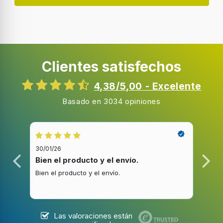
Clientes satisfechos
4,38/5,00 - Excelente
Basado en 3034 opiniones
30/01/26
20/1
Bien el producto y el envío.
Bue
Bien el producto y el envío.
Buen
Las valoraciones están