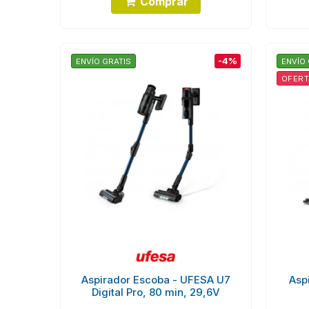
Comprar
-4%
ENVÍO GRATIS
ENVÍO 
OFERT
Aspirador Escoba - UFESA U7
Asp
Digital Pro, 80 min, 29,6V