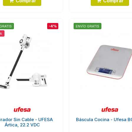
Comprar
Comprar
-4%
GRATIS
ENVÍO GRATIS
A
irador Sin Cable - UFESA
Báscula Cocina - Ufesa 
Ártica, 22.2 VDC