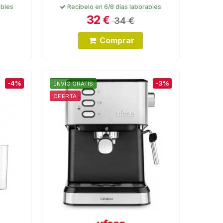
ables
Recíbelo en 6/8 días laborables
32
€
34 €
Comprar
-4%
-3%
ENVÍO GRATIS
OFERTA