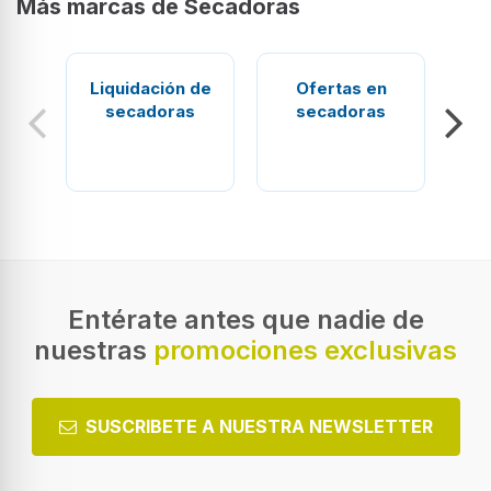
Más marcas de Secadoras
Liquidación de
Ofertas en
secadoras
secadoras
Se
Entérate antes que nadie de
nuestras
promociones exclusivas
SUSCRIBETE A NUESTRA NEWSLETTER