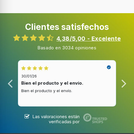
Clientes satisfechos
4,38/5,00 - Excelente
Basado en 3034 opiniones
30/01/26
20/1
Bien el producto y el envío.
Bue
Bien el producto y el envío.
Buen
Las valoraciones están
verificadas por