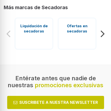
Más marcas de Secadoras
Liquidación de
Ofertas en
secadoras
secadoras
Sec
Entérate antes que nadie de
nuestras
promociones exclusivas
SUSCRIBETE A NUESTRA NEWSLETTER