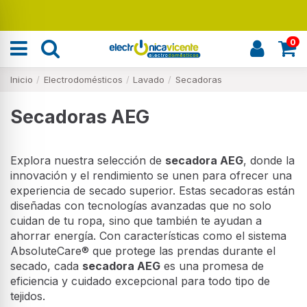
Renueva tu hogar
0
Inicio
Electrodomésticos
Lavado
Secadoras
Secadoras AEG
Explora nuestra selección de
secadora AEG
, donde la
innovación y el rendimiento se unen para ofrecer una
experiencia de secado superior. Estas secadoras están
diseñadas con tecnologías avanzadas que no solo
cuidan de tu ropa, sino que también te ayudan a
ahorrar energía. Con características como el sistema
AbsoluteCare® que protege las prendas durante el
secado, cada
secadora AEG
es una promesa de
eficiencia y cuidado excepcional para todo tipo de
tejidos.