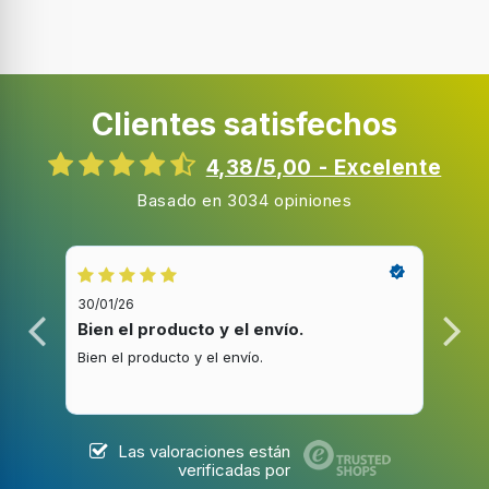
Clientes satisfechos
4,38/5,00 - Excelente
Basado en 3034 opiniones
30/01/26
20/1
Bien el producto y el envío.
Bue
Bien el producto y el envío.
Buen
Las valoraciones están
verificadas por