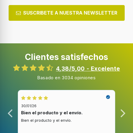
SUSCRIBETE A NUESTRA NEWSLETTER
Clientes satisfechos
4,38/5,00 - Excelente
Basado en 3034 opiniones
30/01/26
20/1
Bien el producto y el envío.
Bue
Bien el producto y el envío.
Buen