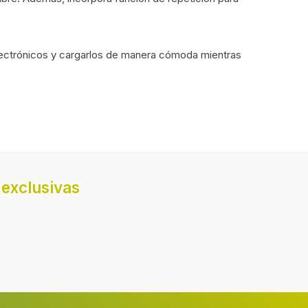
s electrónicos y cargarlos de manera cómoda mientras
20
Exploración automática
exclusivas