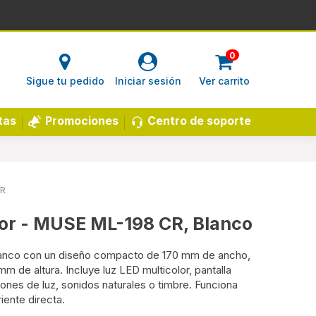
0
Sigue tu pedido
Iniciar sesión
Ver carrito
Centro de soporte
tas
Promociones
R
or - MUSE ML-198 CR, Blanco
lanco con un diseño compacto de 170 mm de ancho,
 de altura. Incluye luz LED multicolor, pantalla
ones de luz, sonidos naturales o timbre. Funciona
iente directa.