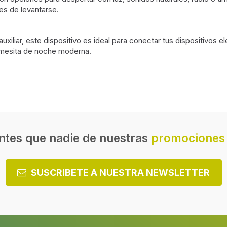
es de levantarse.
auxiliar, este dispositivo es ideal para conectar tus dispositivo
mesita de noche moderna.
al
Cantidad de estaciones
predeterminadas
L
Mejoras en el sintonizador
ntes que nadie de nuestras
promociones 
SUSCRIBETE A NUESTRA NEWSLETTER