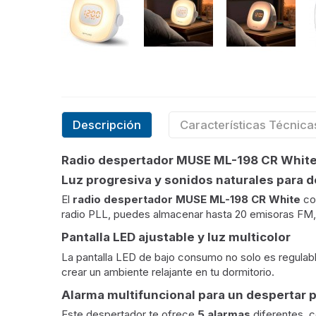
Descripción
Características Técnica
Radio despertador MUSE ML-198 CR White:
Luz progresiva y sonidos naturales para 
El
radio despertador MUSE ML-198 CR White
com
radio PLL, puedes almacenar hasta 20 emisoras FM, 
Pantalla LED ajustable y luz multicolor
La pantalla LED de bajo consumo no solo es regulabl
crear un ambiente relajante en tu dormitorio.
Alarma multifuncional para un despertar 
Este despertador te ofrece
5 alarmas
diferentes, c