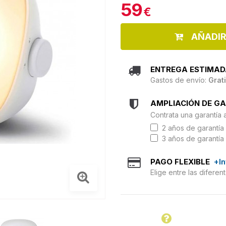
59
€
AÑADIR
ENTREGA ESTIMAD
Gastos de envío:
Grat
AMPLIACIÓN DE G
Contrata una garantía 
2 años de garantía 
3 años de garantía 
PAGO FLEXIBLE
+I
Elige entre las difere