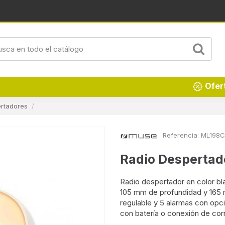
Renueva tu hogar
Ofer
rtadores
Referencia:
ML198C
Radio Despertad
Radio despertador en color b
105 mm de profundidad y 165 mm
regulable y 5 alarmas con opci
con batería o conexión de corr