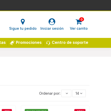
0
Sigue tu pedido
Iniciar sesión
Ver carrito
Centro de soporte
tas
Promociones
Ordenar por:
14