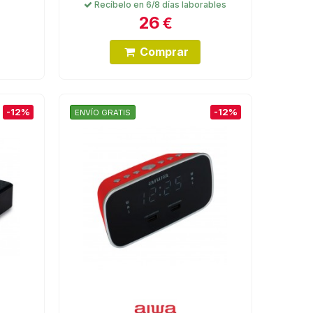
Recíbelo en 6/8 días laborables
26
€
Comprar
-12%
-12%
ENVÍO GRATIS