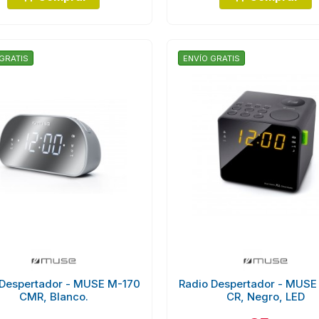
GRATIS
ENVÍO GRATIS
 Despertador - MUSE M-170
Radio Despertador - MUSE
CMR, Blanco.
CR, Negro, LED