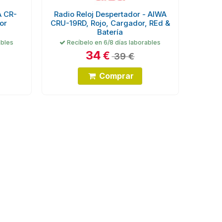
A CR-
Radio Reloj Despertador - AIWA
or
CRU-19RD, Rojo, Cargador, REd &
Batería
ables
Recíbelo en 6/8 días laborables
34
€
39 €
Comprar