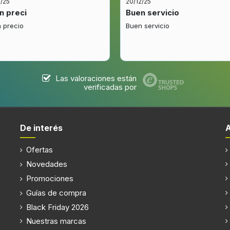
2/25
20/12/25
n preci
Buen servicio
 precio
Buen servicio
Las valoraciones están
verificadas por
De interés
Ofertas
Novedades
Promociones
Guías de compra
Black Friday 2026
Nuestras marcas