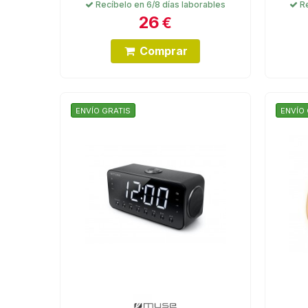
Recíbelo en 6/8 días laborables
Re
26
€
Comprar
ENVÍO GRATIS
ENVÍO 