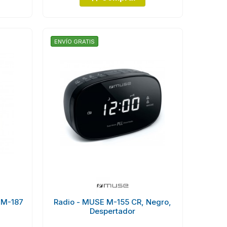
ENVÍO GRATIS
 M-187
Radio - MUSE M-155 CR, Negro,
Despertador