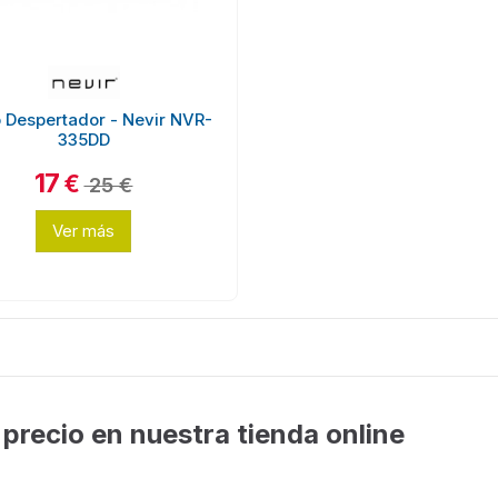
 Despertador - Nevir NVR-
335DD
17
€
25 €
Ver más
precio en nuestra tienda online