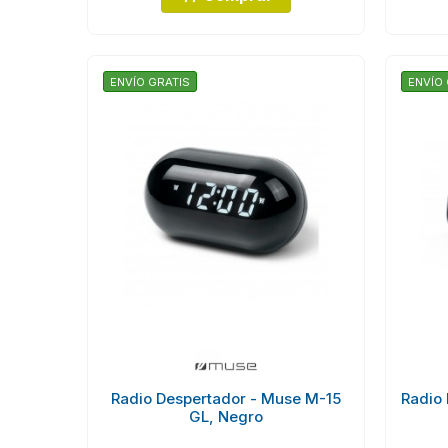
ENVÍO GRATIS
ENVÍO 
Radio Despertador - Muse M-15
Radio
GL, Negro