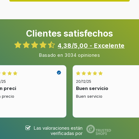
Clientes satisfechos
4,38/5,00 - Excelente
Basado en 3034 opiniones
2/25
20/12/25
n preci
Buen servicio
 precio
Buen servicio
Las valoraciones están
verificadas por