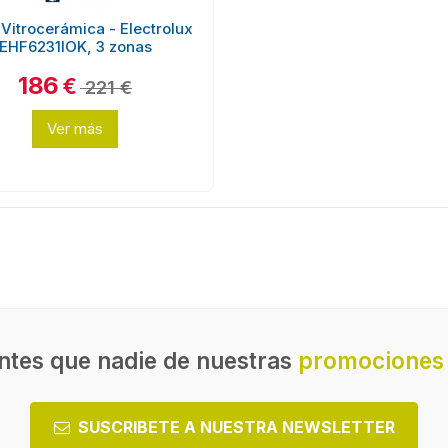
 Vitrocerámica - Electrolux
EHF6231IOK, 3 zonas
186
€
221 €
Ver más
ntes que nadie de nuestras
promociones 
SUSCRIBETE A NUESTRA NEWSLETTER