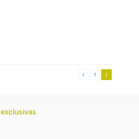
1
2
exclusivas