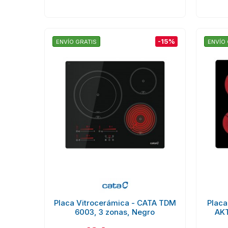
-15%
ENVÍO GRATIS
ENVÍO 
Placa Vitrocerámica - CATA TDM
Placa
6003, 3 zonas, Negro
AKT