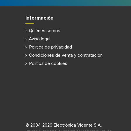
Información
Quiénes somos
Aviso legal
Política de privacidad
Condiciones de venta y contratación
Política de cookies
© 2004-2026 Electrónica Vicente S.A.
Diseño y desarrollo: Principiar Comercio Online