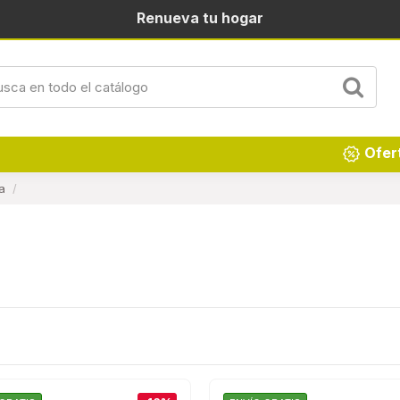
Renueva tu hogar
Ofer
a