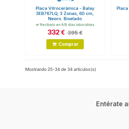
Placa Vitrocerámica - Balay
Placa
3EB767LQ, 3 Zonas, 60 cm,
Negro, Biselado
Recíbelo en 6/8 días laborables
332
€
395 €
Comprar
Mostrando 25-34 de 34 artículos(s)
Entérate a