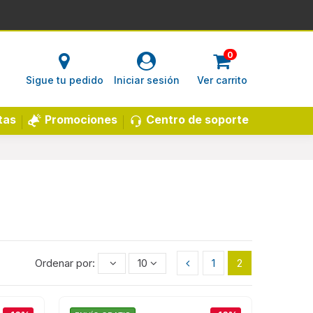
0
Sigue tu pedido
Iniciar sesión
Ver carrito
Centro de soporte
tas
Promociones
Ordenar por:
10
1
2