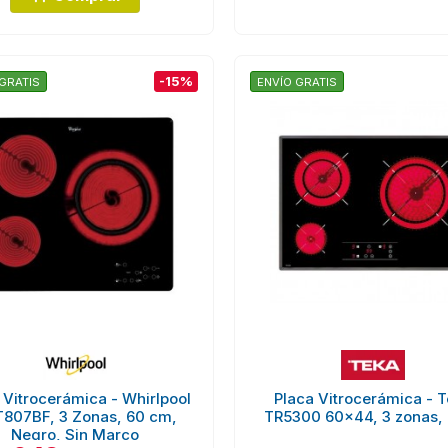
-15%
GRATIS
ENVÍO GRATIS
 Vitrocerámica - Whirlpool
Placa Vitrocerámica - 
807BF, 3 Zonas, 60 cm,
TR5300 60x44, 3 zonas, 
Negro, Sin Marco