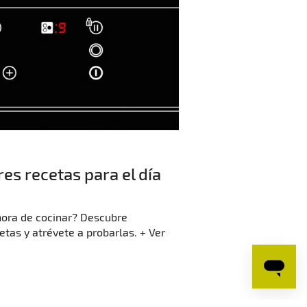
es recetas para el día
 hora de cocinar? Descubre
etas y atrévete a probarlas. + Ver