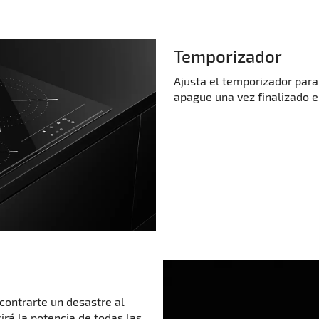
Temporizador
Ajusta el temporizador para
apague una vez finalizado e
ncontrarte un desastre al
irá la potencia de todas las