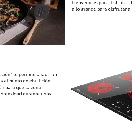
bienvenidos para disfrutar 
a lo grande para disfrutar a
cción" te permite añadir un
s al punto de ebullición.
ón para que la zona
intensidad durante unos