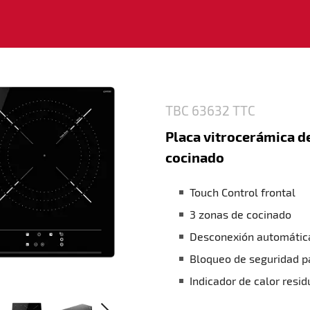
TBC 63632 TTC
Placa vitrocerámic
zonas de cocinado
Touch Control frontal
3 zonas de cocinado
Desconexión automátic
Bloqueo de seguridad p
Indicador de calor resid