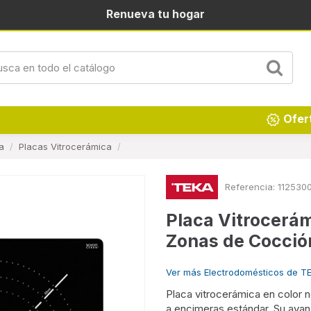
Renueva tu hogar
Ofer
a
Placas Vitrocerámica
Referencia:
112530
Placa Vitrocerá
Zonas de Cocció
Ver más Electrodomésticos de T
Placa vitrocerámica en color 
a encimeras estándar. Su avan