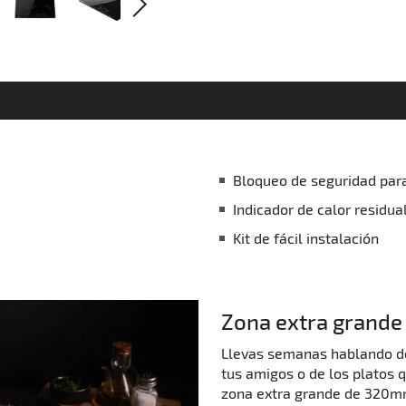
Bloqueo de seguridad par
Indicador de calor residua
Kit de fácil instalación
Zona extra grande
Llevas semanas hablando de
tus amigos o de los platos q
zona extra grande de 320mm