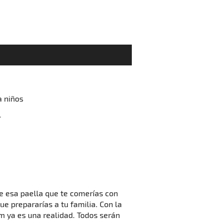
a niños
l
 esa paella que te comerías con
ue prepararías a tu familia. Con la
 ya es una realidad. Todos serán