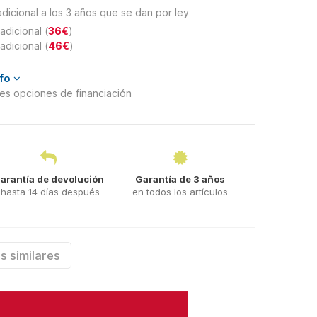
adicional a los 3 años que se dan por ley
adicional (
36€
)
adicional (
46€
)
nfo
ntes opciones de financiación
arantía de devolución
Garantía de 3 años
hasta 14 días después
en todos los artículos
s similares