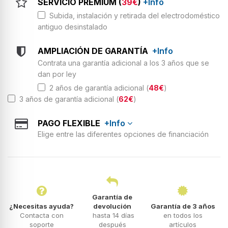
SERVICIO PREMIUM (
39€
)
+Info
Subida, instalación y retirada del electrodoméstico
antiguo desinstalado
AMPLIACIÓN DE GARANTÍA
+Info
Contrata una garantía adicional a los 3 años que se
dan por ley
2 años de garantía adicional (
48€
)
3 años de garantía adicional (
62€
)
PAGO FLEXIBLE
+Info
Elige entre las diferentes opciones de financiación
Garantía de
¿Necesitas ayuda?
devolución
Garantía de 3 años
Contacta con
hasta 14 días
en todos los
soporte
después
artículos