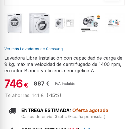
Ver más Lavadoras de Samsung
Lavadora Libre Instalación con capacidad de carga de
9 kg; máxima velocidad de centrifugado de 1400 rpm,
en color Blanco y eficiencia energética A
746
887 €
€
IVA incluido
Te ahorras: 141 €
(-15%)
ENTREGA ESTIMADA:
Oferta agotada
Gastos de envío:
Gratis
(España peninsular)