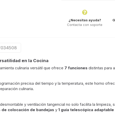
¿Necesitas ayuda?
G
Contacta con soporte
 7034508
rsatilidad en la Cocina
amienta culinaria versátil que ofrece
7 funciones
distintas para 
gramación precisa del tiempo y la temperatura, este horno ofre
eparación culinaria.
desmontable y ventilación tangencial no solo facilita la limpieza, 
s de colocación de bandejas
y
1 guía telescópica adaptable