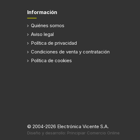
Información
Quiénes somos
Aviso legal
Política de privacidad
Condiciones de venta y contratación
Política de cookies
© 2004-2026 Electrónica Vicente S.A.
Diseño y desarrollo: Principiar Comercio Online