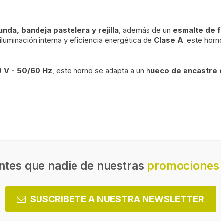
da, bandeja pastelera y rejilla
, además de un
esmalte de f
 iluminación interna y eficiencia energética de
Clase A
, este horn
0 V - 50/60 Hz
, este horno se adapta a un
hueco de encastre 
ntes que nadie de nuestras
promociones 
SUSCRIBETE A NUESTRA NEWSLETTER