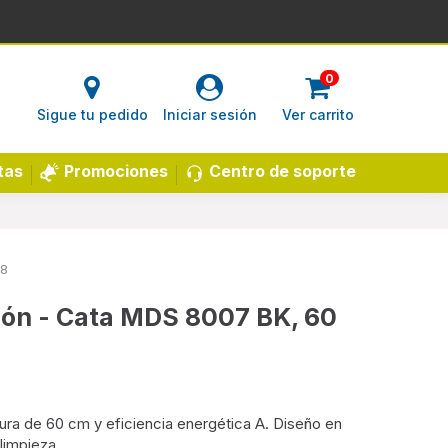
0
Sigue tu pedido
Iniciar sesión
Ver carrito
Centro de soporte
tas
Promociones
8
ión - Cata MDS 8007 BK, 60
tura de 60 cm y eficiencia energética A. Diseño en
limpieza.