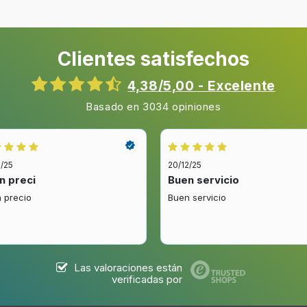
Clientes satisfechos
4,38/5,00 - Excelente
Basado en 3034 opiniones
2/25
20/12/25
n preci
Buen servicio
 precio
Buen servicio
Las valoraciones están
verificadas por