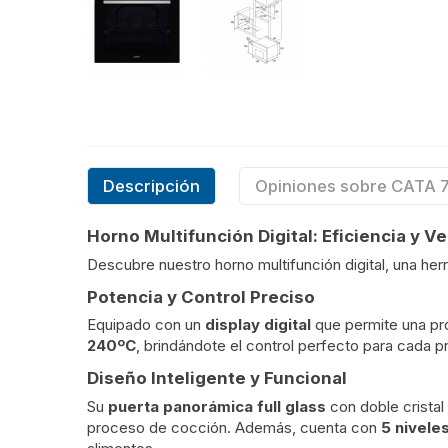
Descripción
Opiniones sobre CATA
Horno Multifunción Digital: Eficiencia y Ve
Descubre nuestro horno multifunción digital, una herr
Potencia y Control Preciso
Equipado con un
display digital
que permite una pro
240ºC
, brindándote el control perfecto para cada pr
Diseño Inteligente y Funcional
Su
puerta panorámica full glass
con doble cristal 
proceso de cocción. Además, cuenta con
5 nivele