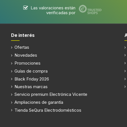
Las valoraciones están
verificadas por
De interés
Ofertas
Novedades
Promociones
Guías de compra
Black Friday 2026
Nuestras marcas
Servicio premium Electrónica Vicente
Ampliaciones de garantía
Tienda SeQura Electrodomésticos