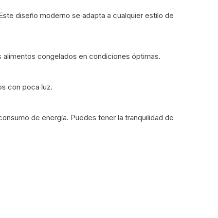
 Este diseño moderno se adapta a cualquier estilo de
us alimentos congelados en condiciones óptimas.
os con poca luz.
 consumo de energía. Puedes tener la tranquilidad de