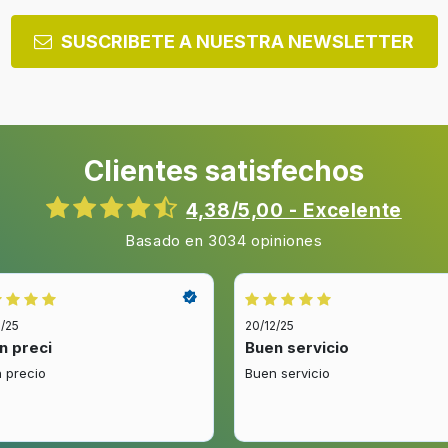
SUSCRIBETE A NUESTRA NEWSLETTER
Clientes satisfechos
4,38/5,00 - Excelente
Basado en 3034 opiniones
2/25
20/12/25
n preci
Buen servicio
 precio
Buen servicio