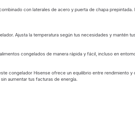
, combinado con laterales de acero y puerta de chapa prepintada.
ngelador. Ajusta la temperatura según tus necesidades y mantén t
s alimentos congelados de manera rápida y fácil, incluso en entorn
 este congelador Hisense ofrece un equilibrio entre rendimiento y
sin aumentar tus facturas de energía.