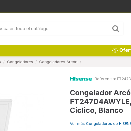
Renueva tu hogar
Ofer
s
Congeladores
Congeladores Arcón
Referencia:
FT247
Congelador Arcó
FT247D4AWYLE, 19
Cíclico, Blanco
Ver más Congeladores de HISEN