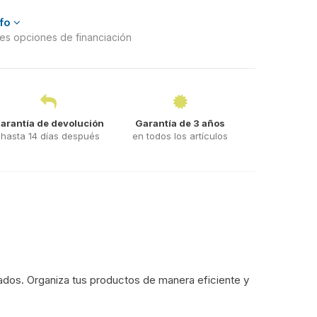
nfo
ntes opciones de financiación
arantía de devolución
Garantía de 3 años
hasta 14 días después
en todos los artículos
ados. Organiza tus productos de manera eficiente y