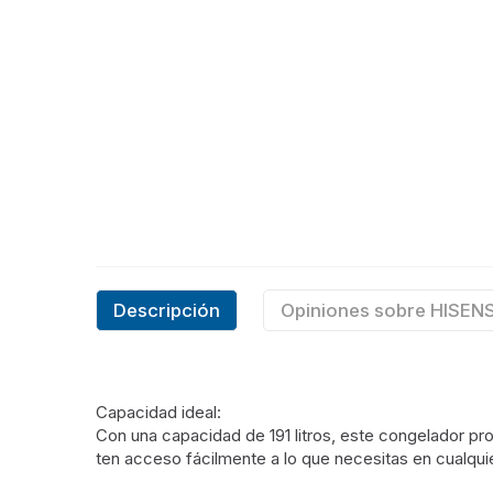
Descripción
Opiniones sobre HISE
Capacidad ideal:
Con una capacidad de 191 litros, este congelador p
ten acceso fácilmente a lo que necesitas en cualqu