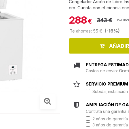
Congelador Arcón de Libre Ins
cm. Cuenta con eficiencia ener
288
343 €
€
IVA inc
(-16%)
Te ahorras: 55 €
AÑADIR
ENTREGA ESTIMAD
Gastos de envío:
Grat
SERVICIO PREMIUM 
Subida, instalación 
AMPLIACIÓN DE G
Contrata una garantía 
2 años de garantía 
3 años de garantía 