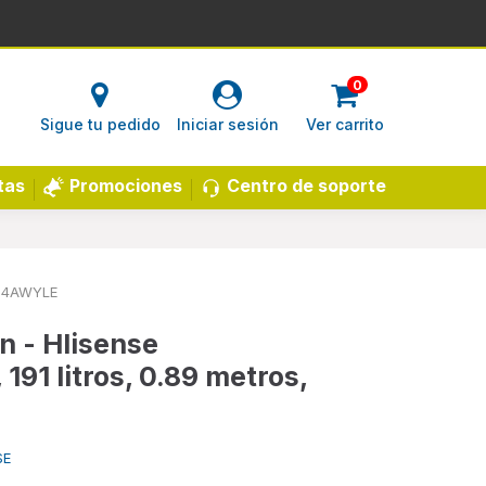
0
Sigue tu pedido
Iniciar sesión
Ver carrito
Centro de soporte
tas
Promociones
D4AWYLE
n - HIisense
1 litros, 0.89 metros,
SE