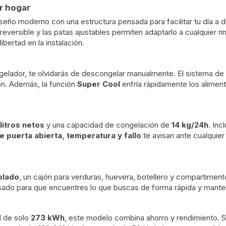
r hogar
seño moderno con una estructura pensada para facilitar tu día a d
reversible y las patas ajustables permiten adaptarlo a cualquier r
bertad en la instalación.
ngelador, te olvidarás de descongelar manualmente. El sistema de
ón. Además, la función
Super Cool
enfría rápidamente los aliment
litros netos
y una capacidad de congelación de
14 kg/24h
. Inc
e puerta abierta, temperatura y fallo
te avisan ante cualquier
plado
, un cajón para verduras, huevera, botellero y compartimen
pensado para que encuentres lo que buscas de forma rápida y mante
l de solo
273 kWh
, este modelo combina ahorro y rendimiento. 