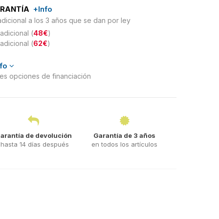
ARANTÍA
+Info
adicional a los 3 años que se dan por ley
adicional (
48€
)
adicional (
62€
)
nfo
ntes opciones de financiación
arantía de devolución
Garantía de 3 años
hasta 14 días después
en todos los artículos