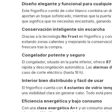
Diseño elegante y funcional para cualquie
Este frigorífico combi de color blanco combina un di
aportan un toque sofisticado, mientras que la puerta 
que significa que no necesitas encastrarlo, ganando li
Conservación inteligente sin escarcha
Gracias a la tecnología
No Frost
en frigorífico y co
evitando zonas calientes y mejorando la conservaci
frescura tras la compra.
Congelador potente y seguro
El congelador, situado en la parte inferior, ofrece
87 
rápida y descongelación automática. Las
alarmas d
caso de corte eléctrico (hasta 16 h).
Interior bien distribuido y fácil de usar
El frigorífico cuenta con
4 estantes de vidrio tem
una visibilidad clara sin generar calor. Todo está 
Eficiencia energética y bajo consumo
Con una
clase energética A++
y un consumo anua