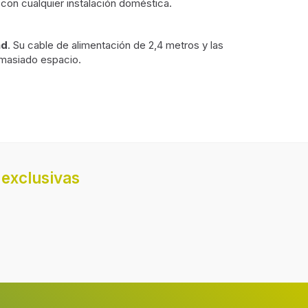
con cualquier instalación doméstica.
ad
. Su cable de alimentación de 2,4 metros y las
emasiado espacio.
LED
Vidrio templado
exclusivas
1
43 °C