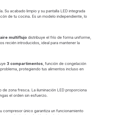
ía. Su acabado limpio y su pantalla LED integrada
incón de tu cocina. Es un modelo independiente, lo
aire multiflujo
distribuye el frío de forma uniforme,
os recién introducidos, ideal para mantener la
luye
3 compartimentos
, función de congelación
 problema, protegiendo tus alimentos incluso en
to de zona fresca. La iluminación LED proporciona
ngas el orden sin esfuerzo.
Su compresor único garantiza un funcionamiento