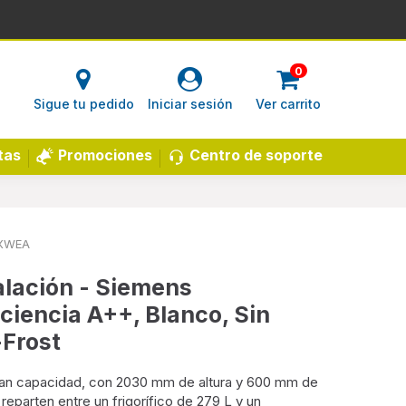
0
Sigue tu pedido
Iniciar sesión
Ver carrito
Centro de soporte
tas
Promociones
XWEA
alación - Siemens
iencia A++, Blanco, Sin
-Frost
gran capacidad, con 2030 mm de altura y 600 mm de
reparten entre un frigorífico de 279 L y un