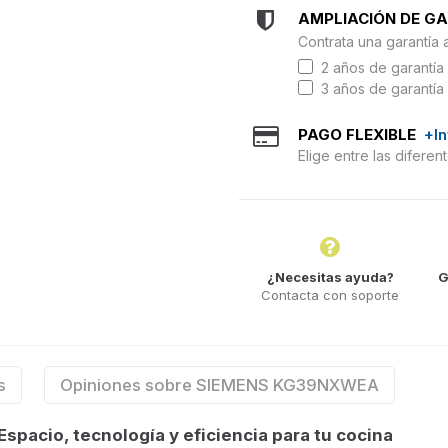
AMPLIACIÓN DE G
Contrata una garantía 
2 años de garantía 
3 años de garantía 
PAGO FLEXIBLE
+I
Elige entre las difere
¿Necesitas ayuda?
G
Contacta con soporte
s
Opiniones sobre SIEMENS KG39NXWEA
pacio, tecnología y eficiencia para tu cocina