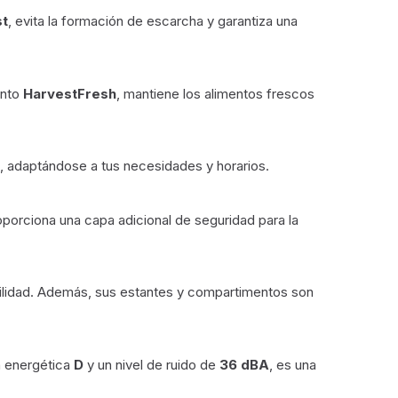
st
, evita la formación de escarcha y garantiza una
ento
HarvestFresh
, mantiene los alimentos frescos
, adaptándose a tus necesidades y horarios.
roporciona una capa adicional de seguridad para la
uilidad. Además, sus estantes y compartimentos son
n energética
D
y un nivel de ruido de
36 dBA
, es una