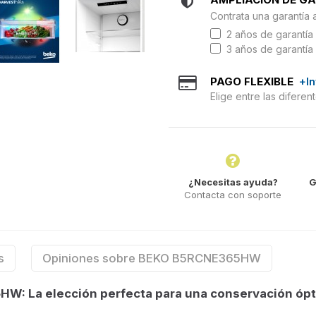
Contrata una garantía 
2 años de garantía 
3 años de garantía 
PAGO FLEXIBLE
+I
Elige entre las difere
¿Necesitas ayuda?
G
Contacta con soporte
s
Opiniones sobre BEKO B5RCNE365HW
W: La elección perfecta para una conservación óp