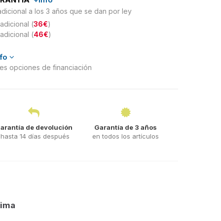
adicional a los 3 años que se dan por ley
adicional (
36€
)
adicional (
46€
)
nfo
ntes opciones de financiación
arantía de devolución
Garantía de 3 años
hasta 14 días después
en todos los artículos
tima