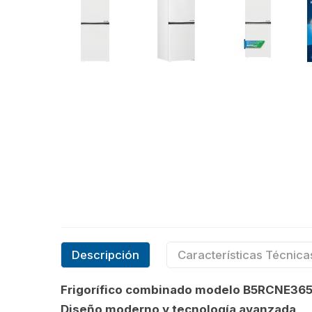
Descripción
Características Técnica
Frigorífico combinado modelo B5RCNE365H
Diseño moderno y tecnología avanzada