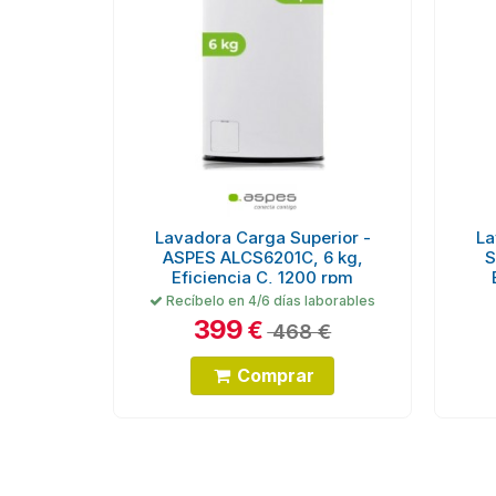
Lavadora Carga Superior -
La
ASPES ALCS6201C, 6 kg,
S
Eficiencia C, 1200 rpm
Recíbelo en 4/6 días laborables
399
€
468 €
Comprar