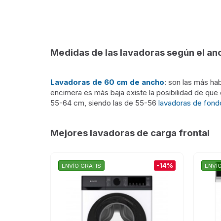
Medidas de las lavadoras según el an
Lavadoras de 60 cm de ancho
: son las más ha
encimera es más baja existe la posibilidad de que q
55-64 cm, siendo las de 55-56
lavadoras de fond
Mejores lavadoras de carga frontal
-14%
ENVÍO GRATIS
ENVÍ