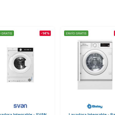
-14%
O GRATIS
ENVÍO GRATIS
vadora Integrable - SVAN
Lavadora Integrable - Ba