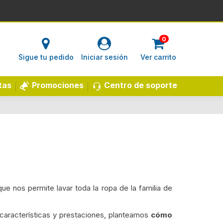
0
Sigue tu pedido
Iniciar sesión
Ver carrito
Centro de soporte
tas
Promociones
que nos permite lavar toda la ropa de la familia de
características y prestaciones, plantearnos
cómo