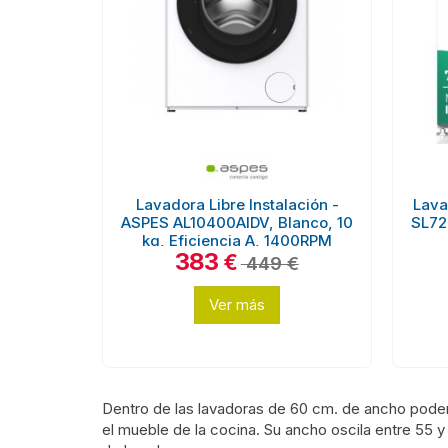
Lavadora Libre Instalación -
Lava
ASPES AL10400AIDV, Blanco, 10
SL72
kg, Eficiencia A, 1400RPM
383
€
449 €
Ver más
Dentro de las lavadoras de 60 cm. de ancho pode
el mueble de la cocina. Su ancho oscila entre 55 