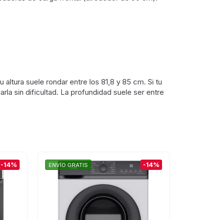
altura suele rondar entre los 81,8 y 85 cm. Si tu
rla sin dificultad. La profundidad suele ser entre
-14%
-14%
ENVÍO GRATIS