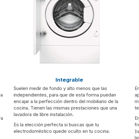
Integrable
Suelen medir de fondo y alto menos que las
En
na
independientes, para que de esta forma puedan
ap
encajar a la perfección dentro del mobiliario de la
m
cocina. Tienen las mismas prestaciones que una
t
lavadora de libre instalación.
ra
En
Es la elección perfecta si buscas que tu
f
electrodoméstico quede oculto en tu cocina.
(
la