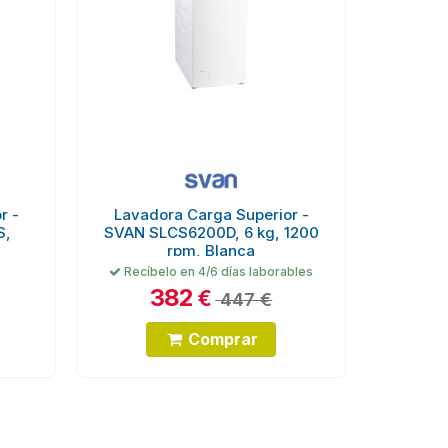
r -
Lavadora Carga Superior -
S,
SVAN SLCS6200D, 6 kg, 1200
rpm, Blanca
Recíbelo en 4/6 días laborables
382
€
447 €
Comprar