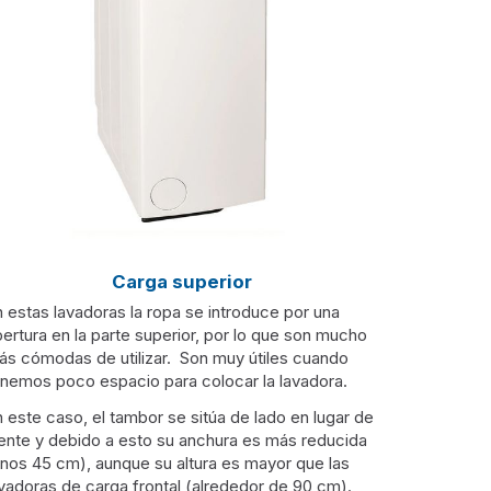
Carga superior
 estas lavadoras la ropa se introduce por una
ertura en la parte superior, por lo que son mucho
ás cómodas de utilizar. Son muy útiles cuando
enemos poco espacio para colocar la lavadora.
 este caso, el tambor se sitúa de lado en lugar de
rente y debido a esto su anchura es más reducida
unos 45 cm), aunque su altura es mayor que las
vadoras de carga frontal (alrededor de 90 cm).