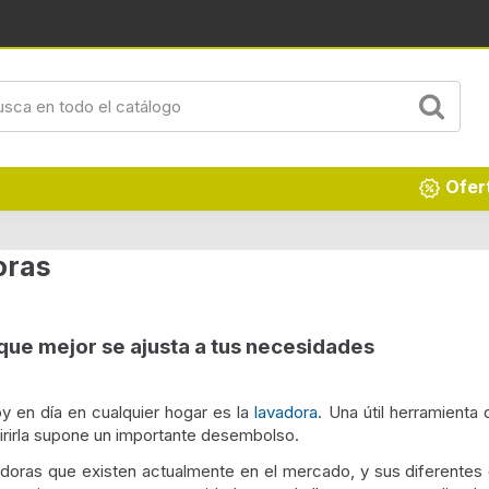
Renueva tu hogar
Ofer
oras
que mejor se ajusta a tus necesidades
y en día en cualquier hogar es la
lavadora
. Una útil herramienta 
irirla supone un importante desembolso.
doras que existen actualmente en el mercado, y sus diferentes 