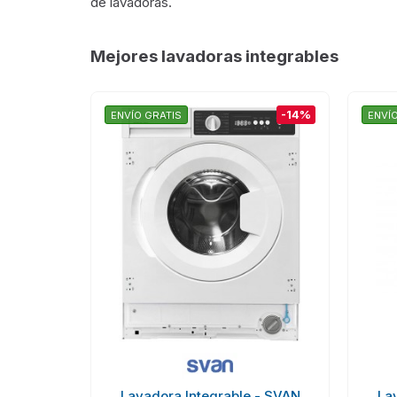
de lavadoras.
Mejores lavadoras integrables
-14%
ENVÍO GRATIS
ENVÍ
Lavadora Integrable - SVAN
La