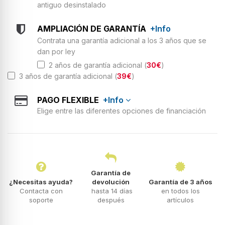
antiguo desinstalado
AMPLIACIÓN DE GARANTÍA
+Info
Contrata una garantía adicional a los 3 años que se
dan por ley
2 años de garantía adicional (
30€
)
3 años de garantía adicional (
39€
)
PAGO FLEXIBLE
+Info
Elige entre las diferentes opciones de financiación
Garantía de
¿Necesitas ayuda?
devolución
Garantía de 3 años
Contacta con
hasta 14 días
en todos los
soporte
después
artículos