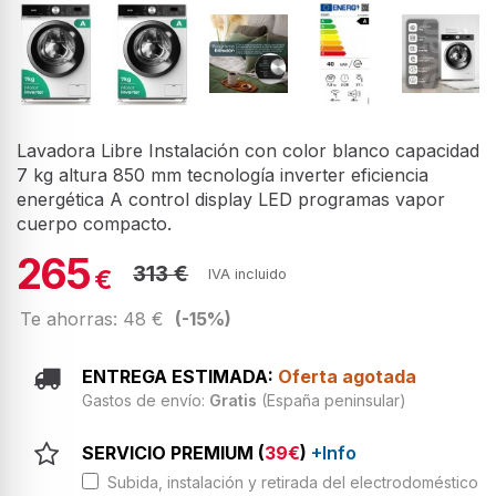
Lavadora Libre Instalación con color blanco capacidad
7 kg altura 850 mm tecnología inverter eficiencia
energética A control display LED programas vapor
cuerpo compacto.
265
313 €
€
IVA incluido
Te ahorras: 48 €
(-15%)
ENTREGA ESTIMADA:
Oferta agotada
Gastos de envío:
Gratis
(España peninsular)
SERVICIO PREMIUM (
39€
)
+Info
Subida, instalación y retirada del electrodoméstico