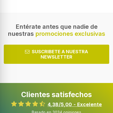
Entérate antes que nadie de
nuestras
promociones exclusivas
SUSCRIBETE A NUESTRA
NEWSLETTER
Clientes satisfechos
4,38/5,00 - Excelente
Basado en 3034 opiniones