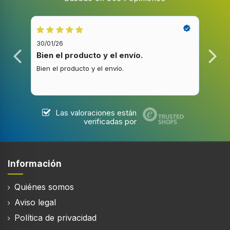
30/01/26
20/1
Bien el producto y el envío.
Bue
Bien el producto y el envío.
Buen
Las valoraciones están
verificadas por
Información
Quiénes somos
Aviso legal
Política de privacidad