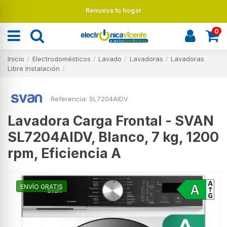
Renueva tu hogar
0
Inicio
Electrodomésticos
Lavado
Lavadoras
Lavadoras
Libre Instalación
Referencia:
SL7204AIDV
Lavadora Carga Frontal - SVAN
SL7204AIDV, Blanco, 7 kg, 1200
rpm, Eficiencia A
ENVÍO GRATIS