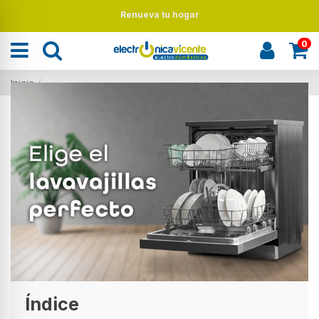
Renueva tu hogar
0
Inicio
Guía de compra de lavavajillas
Índice