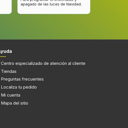
apagado de las luces de Navidad.
entrega del pro
mejorar.
Ayuda
Centro especializado de atención al cliente
Tiendas
Preguntas frecuentes
Localiza tu pedido
Mi cuenta
Mapa del sitio