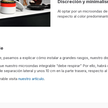
Discreción y minimali
Al optar por un microondas de
respecto al color predominant
le
 pasamos a explicar cómo instalar a grandes rasgos, nuestro dis
e nuestro microondas integrable “debe respirar” Por ello, habrá
e separación lateral y unos 10 cm en la parte trasera, respecto al
rable visita
nuestro artículo
.