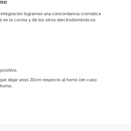
smo
 integración logramos una concordancia cromática
e en la cocina y de los otros electrodomésticos.
positivo.
 que dejar unos 20cm respecto al horno (en caso
 horno.