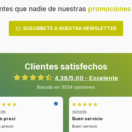
ntes que nadie de nuestras
promociones 
SUSCRIBETE A NUESTRA NEWSLETTER
Clientes satisfechos
4,38/5,00 - Excelente
Basado en 3034 opiniones
2/25
20/12/25
n preci
Buen servicio
 precio
Buen servicio