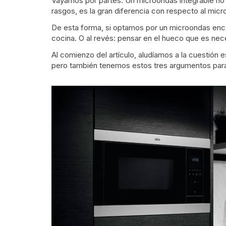
Vayamos por partes. Un microondas integrable no 
rasgos, es la gran diferencia con respecto al micr
De esta forma, si optamos por un microondas enca
cocina. O al revés: pensar en el hueco que es nece
Al comienzo del artículo, aludíamos a la cuestión 
pero también tenemos estos tres argumentos para