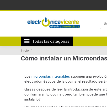
Todas las categorías
Inicio
Cómo instalar un Microondas
Los
microondas integrables
suponen una evolució
electrodomésticos de la cocina, el resultado será
Quizás después de leer la introducción de este ar
conformarán tu cocina), pero también puede que t
instalarlo?