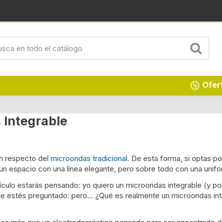
Ofer
 Integrable
n respecto del
microondas tradicional
. De esta forma, si optas por
 un espacio con una línea elegante, pero sobre todo con una unif
tículo estarás pensando: yo quiero un microondas integrable (y p
e estés preguntado: pero… ¿Qué es realmente un microondas integ