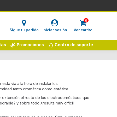
0
Sigue tu pedido
Iniciar sesión
Ver carrito
Centro de soporte
tas
Promociones
 esta vía a la hora de instalar los
ormidad tanto cromática como estética.
or extensión el resto de los electrodomésticos que
rable? y sobre todo ¿resulta muy difícil