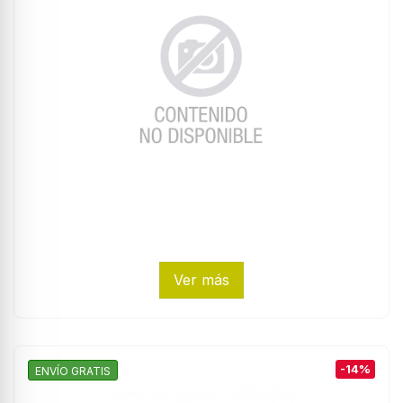
Ver más
-14%
ENVÍO GRATIS