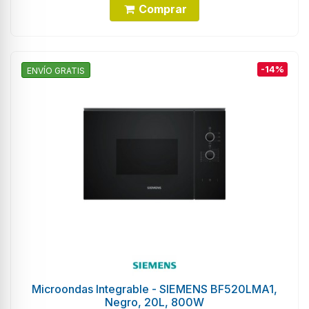
Comprar
-14%
ENVÍO GRATIS
Microondas Integrable - SIEMENS BF520LMA1,
Negro, 20L, 800W