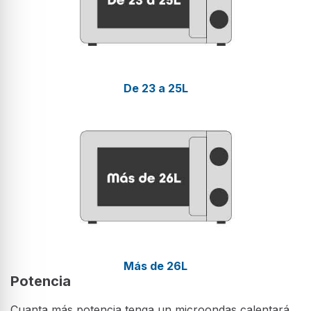
De 23 a 25L
Más de 26L
Potencia
Cuanta más potencia tenga un microondas calentará