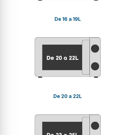
De 16 a 19L
De 20 a 22L