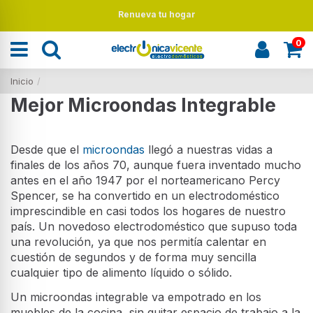
Renueva tu hogar
0
Inicio
Mejor Microondas Integrable
Desde que el
microondas
llegó a nuestras vidas a
finales de los años 70, aunque fuera inventado mucho
antes en el año 1947 por el norteamericano Percy
Spencer, se ha convertido en un electrodoméstico
imprescindible en casi todos los hogares de nuestro
país. Un novedoso electrodoméstico que supuso toda
una revolución, ya que nos permitía calentar en
cuestión de segundos y de forma muy sencilla
cualquier tipo de alimento líquido o sólido.
Un microondas integrable va empotrado en los
muebles de la cocina, sin quitar espacio de trabajo a la