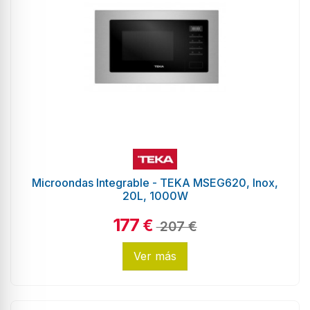
Microondas Integrable - TEKA MSEG620, Inox,
20L, 1000W
177
€
207 €
Ver más