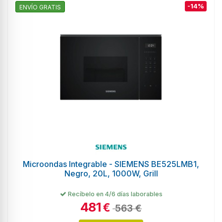
-14%
ENVÍO GRATIS
Microondas Integrable - SIEMENS BE525LMB1,
Negro, 20L, 1000W, Grill
Recíbelo en 4/6 días laborables
481
€
563 €