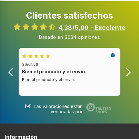
Clientes satisfechos
4,38/5,00 - Excelente
Basado en 3034 opiniones
30/01/26
20/1
Bien el producto y el envío.
Bue
Bien el producto y el envío.
Buen
Las valoraciones están
verificadas por
Información