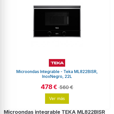
Microondas Integrable - Teka ML822BISR,
InoxNegro, 22L
478
€
560 €
Ver más
Microondas integrable TEKA ML822BISR