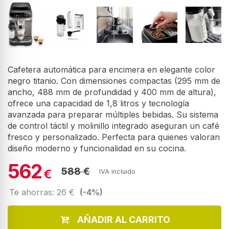
Cafetera automática para encimera en elegante color
negro titanio. Con dimensiones compactas (295 mm de
ancho, 488 mm de profundidad y 400 mm de altura),
ofrece una capacidad de 1,8 litros y tecnología
avanzada para preparar múltiples bebidas. Su sistema
de control táctil y molinillo integrado aseguran un café
fresco y personalizado. Perfecta para quienes valoran
diseño moderno y funcionalidad en su cocina.
562
588 €
€
IVA incluido
Te ahorras: 26 €
(-4%)
AÑADIR AL CARRITO